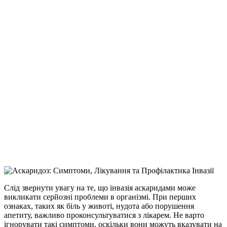
Слід звернути увагу на те, що інвазія аскаридами може
викликати серйозні проблеми в організмі. При перших
ознаках, таких як біль у животі, нудота або порушення
апетиту, важливо проконсультуватися з лікарем. Не варто
ігнорувати такі симптоми, оскільки вони можуть вказувати на