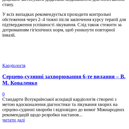
стану.
У всіх випадках рекомендується проходити контрольні
обстеження через 2–4 тижні після закінчення курсу терапії для
підтвердження успішності лікування. Слід також стежити за
дотриманням гігієнічних норм, щоб уникнути повторної
інвазії.
Кардіологія
Серцево-судинні захворювання 6-те видання – В.
М. Коваленко
0
Стандарти Всеукраїнської асоціації кардіологів створені з
метою вдосконалення діагностики та лікування хворих на
серцево-судинні хвороби і відповідно до вимог Міжнародних
рекомендацій щодо розробки настанов...
читати далі