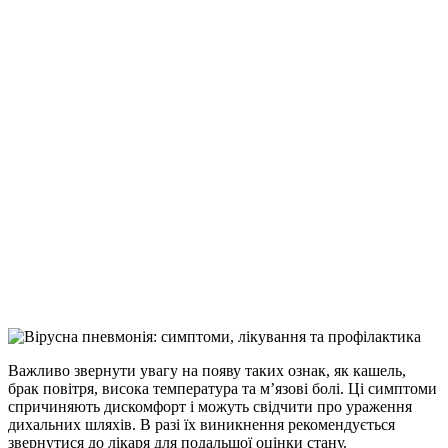
Важливо звернути увагу на появу таких ознак, як кашель,
брак повітря, висока температура та м’язові болі. Ці симптоми
спричиняють дискомфорт і можуть свідчити про ураження
дихальних шляхів. В разі їх виникнення рекомендується
звернутися до лікаря для подальшої оцінки стану.