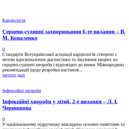
Кардіологія
Серцево-судинні захворювання 6-те видання – В.
М. Коваленко
0
Стандарти Всеукраїнської асоціації кардіологів створені з
метою вдосконалення діагностики та лікування хворих на
серцево-судинні хвороби і відповідно до вимог Міжнародних
рекомендацій щодо розробки настанов...
читати далі
Інфекційні хвороби
Інфекційні хвороби у дітей, 2-е видання – Л. І.
Чернишова
0
У національному підручнику викладено основні симптоми та