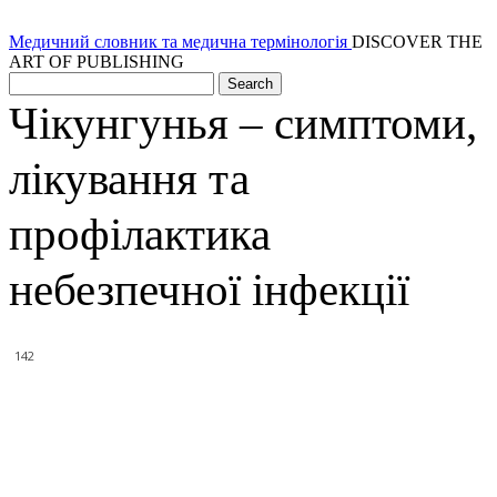
Медичний словник та медична термінологія
DISCOVER THE
ART OF PUBLISHING
Чікунгунья – симптоми,
лікування та
профілактика
небезпечної інфекції
142