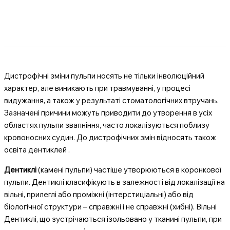
Дистрофічні зміни пульпи носять не тільки інволюційний
характер, але виникають при травмуванні, у процесі
видужання, а також у результаті стоматологічних втручань.
Зазначені причини можуть приводити до утворення в усіх
областях пульпи звапніння, часто локалізуються поблизу
кровоносних судин. До дистрофічних змін відносять також
освіта дентиклей .
Дентиклі
(камені пульпи) частіше утворюються в коронкової
пульпи. Дентиклі класифікують в залежності від локалізації на
вільні, прилеглі або проміжні (інтерстиціальні) або від
біологічної структури – справжні і не справжні (хибні). Вільні
Дентиклі, що зустрічаються ізольовано у тканині пульпи, при