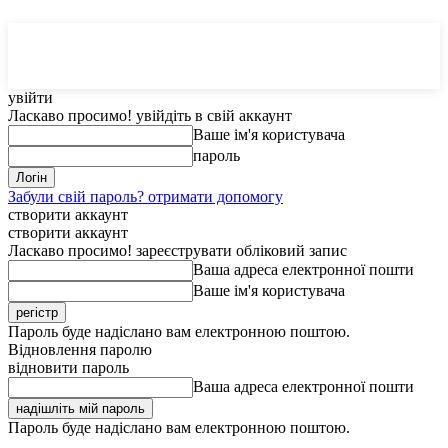
MedTerms
COM.UA
увійти
Ласкаво просимо! увійдіть в свій аккаунт
Ваше ім'я користувача
пароль
Забули свій пароль? отримати допомогу
створити аккаунт
створити аккаунт
Ласкаво просимо! зареєструвати обліковий запис
Ваша адреса електронної пошти
Ваше ім'я користувача
Пароль буде надіслано вам електронною поштою.
Відновлення паролю
відновити пароль
Ваша адреса електронної пошти
Пароль буде надіслано вам електронною поштою.