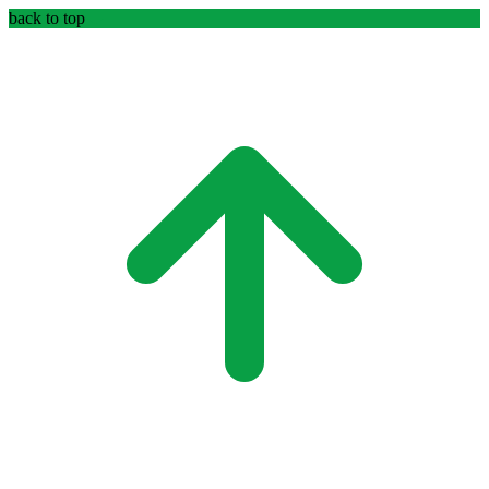
back to top