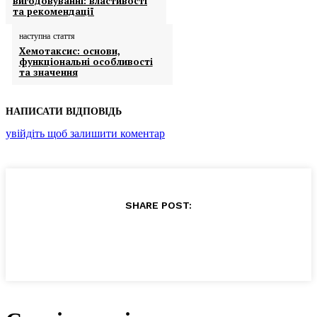
вигодовуванні: властивості
та рекомендації
наступна стаття
Хемотаксис: основи,
функціональні особливості
та значення
НАПИСАТИ ВІДПОВІДЬ
увійдіть щоб залишити коментар
SHARE POST: