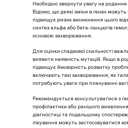
Необхідно звернути увагу на родинне 
Відомо, що деякі зміни в генах можуть
підвищує ризик виникнення цього відх
синтез альфа або бета-ланцюгів гемо
основою захворювання.
SUBSCRIB
Для оцінки спадкової схильності важ
виявити наявність мутацій. Якщо в ро
підвищує ймовірність розвитку пробл
включають такі захворювання, як тала
потребують уваги при плануванні вагі
Рекомендується консультуватися з ге
профілактики або ранішого виявлення
діагностиці та подальшому спостереж
лікування можуть застосовуватися ко