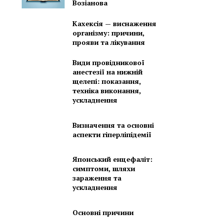
Возіанова
Кахексія — виснаження
організму: причини,
прояви та лікування
Види провідникової
анестезії на нижній
щелепі: показання,
техніка виконання,
ускладнення
Визначення та основні
аспекти гіперліпідемії
Японський енцефаліт:
симптоми, шляхи
зараження та
ускладнення
Основні причини