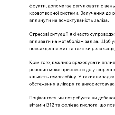
фрукти, допомагає регулювати рівень 
кровотворної системи. Залучення до 
вплинути на всмоктуваність заліза.
Стресові ситуації, які часто супрово
впливати на метаболізм заліза. Щоб 
повсякденне життя техніки релаксації,
Крім того, важливо враховувати вплив
речовин може призвести до утворення
кількість гемоглобіну. У таких випад
обстеження в лікаря та використовуват
Поцікавтеся, чи потребуєте ви добавок
вітамін B12 та фолієва кислота, що 