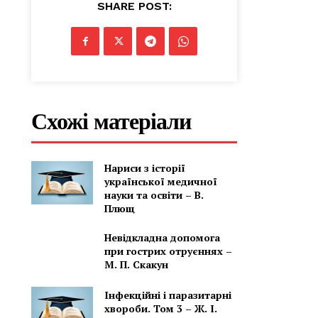
SHARE POST:
Схожі матеріали
Нариси з історії
української медичної
науки та освіти – В.
Плющ
Невідкладна допомога
при гострих отруєннях –
М. П. Скакун
Інфекційні і паразитарні
хвороби. Том 3 – Ж. І.