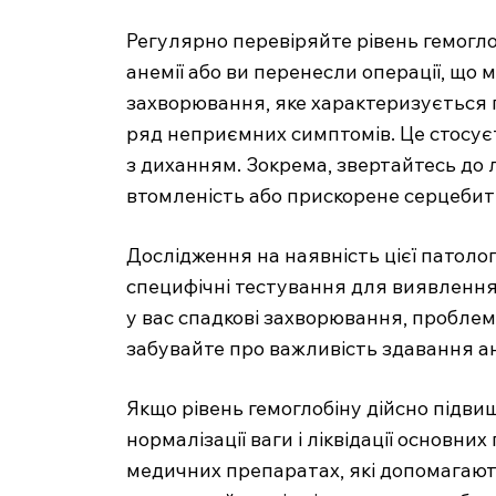
Регулярно перевіряйте рівень гемоглоб
анемії або ви перенесли операції, що
захворювання, яке характеризується 
ряд неприємних симптомів. Це стосує
з диханням. Зокрема, звертайтесь до л
втомленість або прискорене серцебит
Дослідження на наявність цієї патолог
специфічні тестування для виявлення
у вас спадкові захворювання, пробле
забувайте про важливість здавання а
Якщо рівень гемоглобіну дійсно підвищ
нормалізації ваги і ліквідації основн
медичних препаратах, які допомагают