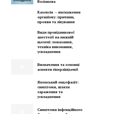
Возіанова
Кахексія — виснаження
організму: причини,
прояви та лікування
Види провідникової
анестезії на нижній
щелепі: показання,
техніка виконання,
ускладнення
Визначення та основні
аспекти гіперліпідемії
Японський енцефаліт:
симптоми, шляхи
зараження та
ускладнення
Симптоми інфекційного