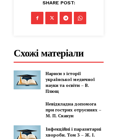
SHARE POST:
Схожі матеріали
Нариси з історії
української медичної
науки та освіти – В.
Плющ
Невідкладна допомога
при гострих отруєннях –
М. П. Скакун
Інфекційні і паразитарні
хвороби. Том 3 – Ж. І.