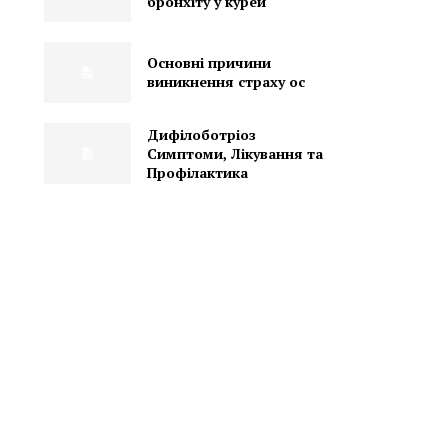
бронхіту у курей
Основні причини
виникнення страху ос
Дифілоботріоз
Симптоми, Лікування та
Профілактика