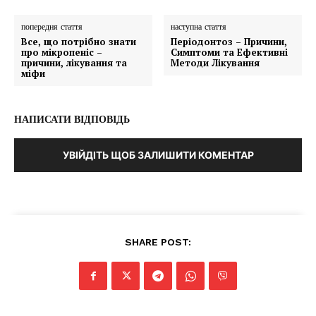
попередня стаття
наступна стаття
Все, що потрібно знати
Періодонтоз – Причини,
про мікропеніс –
Симптоми та Ефективні
причини, лікування та
Методи Лікування
міфи
НАПИСАТИ ВІДПОВІДЬ
УВІЙДІТЬ ЩОБ ЗАЛИШИТИ КОМЕНТАР
SHARE POST: