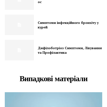
ос
Симптоми інфекційного бронхіту у
курей
Дифілоботріоз Симптоми, Лікування
та Профілактика
Випадкові матеріали