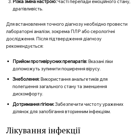
Різка зміна настрою:
Часті перепади емоційного стану,
дратівливість.
Для встановлення точного діагнозу необхідно провести
лабораторні аналізи, зокрема ПЛР або серологічні
дослідження. Після підтвердження діагнозу
рекомендується:
Прийом противірусних препаратів:
Вказані ліки
допоможуть зупинити поширення вірусу.
Знеболення:
Використання анальгетиків для
полегшення загального стану та зменшення
дискомфорту.
Дотримання гігієни:
Забезпечити чистоту уражених
ділянок для запобігання вторинним інфекціям.
Лікування інфекції