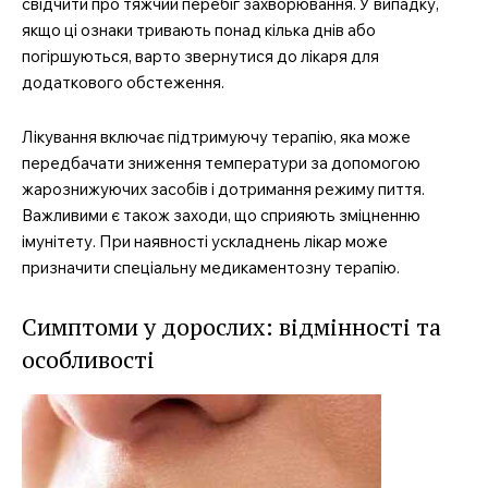
свідчити про тяжчий перебіг захворювання. У випадку,
якщо ці ознаки тривають понад кілька днів або
погіршуються, варто звернутися до лікаря для
додаткового обстеження.
Лікування включає підтримуючу терапію, яка може
передбачати зниження температури за допомогою
жарознижуючих засобів і дотримання режиму пиття.
Важливими є також заходи, що сприяють зміцненню
імунітету. При наявності ускладнень лікар може
призначити спеціальну медикаментозну терапію.
Симптоми у дорослих: відмінності та
особливості