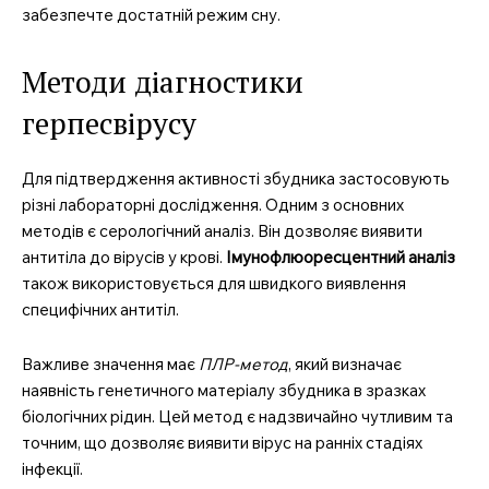
забезпечте достатній режим сну.
Методи діагностики
герпесвірусу
Для підтвердження активності збудника застосовують
різні лабораторні дослідження. Одним з основних
методів є серологічний аналіз. Він дозволяє виявити
антитіла до вірусів у крові.
Імунофлюоресцентний аналіз
також використовується для швидкого виявлення
специфічних антитіл.
Важливе значення має
ПЛР-метод
, який визначає
наявність генетичного матеріалу збудника в зразках
біологічних рідин. Цей метод є надзвичайно чутливим та
точним, що дозволяє виявити вірус на ранніх стадіях
інфекції.