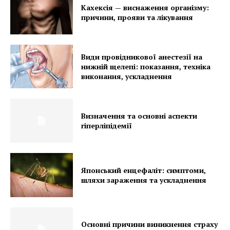
Кахексія — виснаження організму:
причини, прояви та лікування
Види провідникової анестезії на
нижній щелепі: показання, техніка
виконання, ускладнення
Визначення та основні аспекти
гіперліпідемії
Японський енцефаліт: симптоми,
шляхи зараження та ускладнення
Основні причини виникнення страху