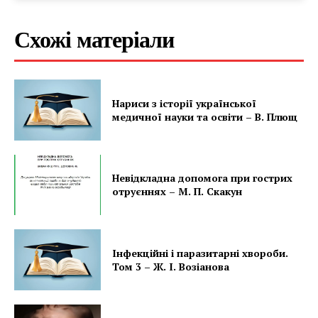
Схожі матеріали
Нариси з історії української
медичної науки та освіти – В. Плющ
Невідкладна допомога при гострих
отруєннях – М. П. Скакун
Інфекційні і паразитарні хвороби.
Том 3 – Ж. І. Возіанова