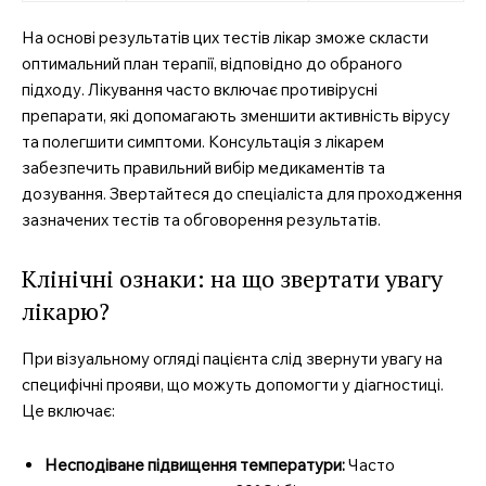
На основі результатів цих тестів лікар зможе скласти
оптимальний план терапії, відповідно до обраного
підходу. Лікування часто включає противірусні
препарати, які допомагають зменшити активність вірусу
та полегшити симптоми. Консультація з лікарем
забезпечить правильний вибір медикаментів та
дозування. Звертайтеся до спеціаліста для проходження
зазначених тестів та обговорення результатів.
Клінічні ознаки: на що звертати увагу
лікарю?
При візуальному огляді пацієнта слід звернути увагу на
специфічні прояви, що можуть допомогти у діагностиці.
Це включає:
Несподіване підвищення температури:
Часто