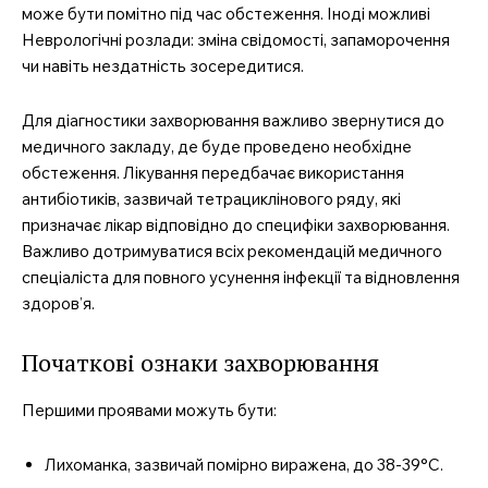
може бути помітно під час обстеження. Іноді можливі
Неврологічні розлади: зміна свідомості, запаморочення
чи навіть нездатність зосередитися.
Для діагностики захворювання важливо звернутися до
медичного закладу, де буде проведено необхідне
обстеження. Лікування передбачає використання
антибіотиків, зазвичай тетрациклінового ряду, які
призначає лікар відповідно до специфіки захворювання.
Важливо дотримуватися всіх рекомендацій медичного
спеціаліста для повного усунення інфекції та відновлення
здоров’я.
Початкові ознаки захворювання
Першими проявами можуть бути:
Лихоманка, зазвичай помірно виражена, до 38-39°C.