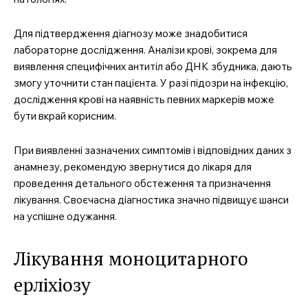
Для підтвердження діагнозу може знадобитися
лабораторне дослідження. Аналізи крові, зокрема для
виявлення специфічних антитіл або ДНК збудника, дають
змогу уточнити стан пацієнта. У разі підозри на інфекцію,
дослідження крові на наявність певних маркерів може
бути вкрай корисним.
При виявленні зазначених симптомів і відповідних даних з
анамнезу, рекомендую звернутися до лікаря для
проведення детального обстеження та призначення
лікування. Своєчасна діагностика значно підвищує шанси
на успішне одужання.
Лікування моноцитарного
ерліхіозу