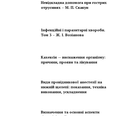
Невідкладна допомога при гострих
отруєннях – М. П. Скакун
Інфекційні і паразитарні хвороби.
Том 3 – Ж. І. Возіанова
Кахексія — виснаження організму:
причини, прояви та лікування
Види провідникової анестезії на
нижній щелепі: показання, техніка
виконання, ускладнення
Визначення та основні аспекти