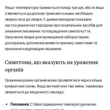
Якщо температура тримається понад три дні, або ж якщо
з’являються додаткові тривожні ознаки, необхідно
звернутися до лікаря. У деяких випадках показане
застосування нестероїдних протизапальних засобів для
зниження лихоманки та покращення самопочуття.
Залучення лікаря для проведення лабораторних
досліджень допоможе виявити причину симптомів та
призначити відповідне лікування.
Симптоми, що вказують на ураження
органів
Ураження різних органів може проявлятися через кілька
конкретних ознак. Якщо ви помітили такі зміни, терміново
зверніться до медичного закладу:
Лихоманка:
Стійке підвищення температури може