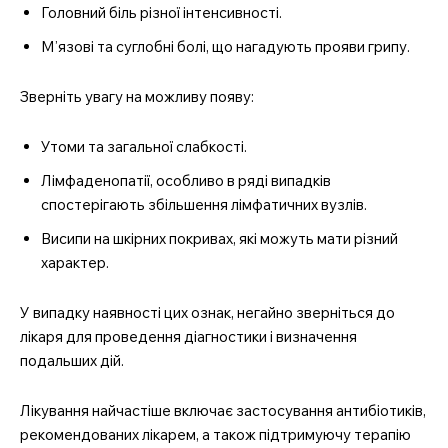
Головний біль різної інтенсивності.
М’язові та суглобні болі, що нагадують прояви грипу.
Зверніть увагу на можливу появу:
Утоми та загальної слабкості.
Лімфаденопатії, особливо в ряді випадків
спостерігають збільшення лімфатичних вузлів.
Висипи на шкірних покривах, які можуть мати різний
характер.
У випадку наявності цих ознак, негайно зверніться до
лікаря для проведення діагностики і визначення
подальших дій.
Лікування найчастіше включає застосування антибіотиків,
рекомендованих лікарем, а також підтримуючу терапію