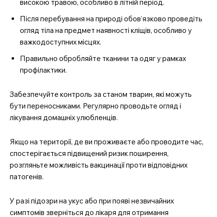
високою травою, особливо в літній період.
Після перебування на природі обов’язково проведіть
огляд тіла на предмет наявності кліщів, особливо у
важкодоступних місцях.
Правильно обробляйте тканини та одяг у рамках
профілактики.
Забезпечуйте контроль за станом тварин, які можуть
бути переносниками. Регулярно проводьте огляд і
лікування домашніх улюбленців.
Якщо на території, де ви проживаєте або проводите час,
спостерігається підвищений ризик поширення,
розгляньте можливість вакцинації проти відповідних
патогенів.
У разі підозри на укус або при появі незвичайних
симптомів зверніться до лікаря для отримання