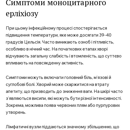
Симптоми моноцитарного
ерліхіозу
При цьому інфекційному процесі спостерігається
підвищення температури, яке може досягати 39-40
градусів Цельсія. Часто виникають озноб і пітливість,
особливо в нічний час. На початкових етапах хворі
відчувають загальну слабкість і втомленість, що суттєво
впливають на повсякденну активність.
Симптоми можуть включати головний біль, м’язові й
суглобові болі. Хворий може скаржитися на втрату
апетиту, що призводить до зниження ваги. На шкірі часто
з’являються висипи, які можуть бути різної інтенсивності.
Зокрема, можлива поява червоних плям або пурпурових
утворень.
Лімфатичні вузли піддаються значному збільшенню, що