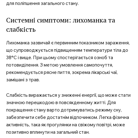
для поліпшення загального стану.
Системні симптоми: лихоманка та
слабкість
Лихоманка зазвичай є первинним показником зараження,
що супроводжується підвищенням температури тіла до
38°C і вище. При цьому спостерігається озноб та
потовиділення. З метою умовлення самопочуття,
рекомендується рясне пиття, зокрема лікарські чаї,
замішані з трав.
Слабкість виражається у зниженні енергії, що може стати
значною перешкодою в повсякденному житті. Для
покращення стану варто дотримуватись режиму сну,
забезпечити себе достатнім відпочинком. Легка фізична
активність, така як прогулянки на свіжому повітрі, може
позитивно вплинути на загальний стан.