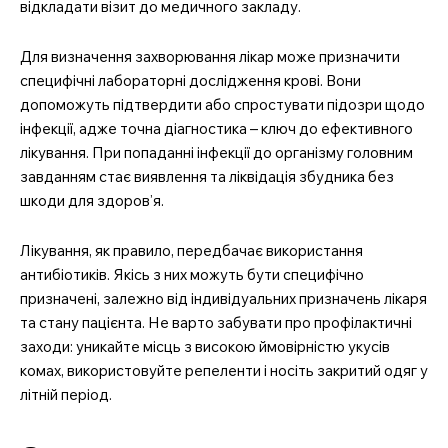
відкладати візит до медичного закладу.
Для визначення захворювання лікар може призначити
специфічні лабораторні дослідження крові. Вони
допоможуть підтвердити або спростувати підозри щодо
інфекції, адже точна діагностика – ключ до ефективного
лікування. При попаданні інфекції до організму головним
завданням стає виявлення та ліквідація збудника без
шкоди для здоров’я.
Лікування, як правило, передбачає використання
антибіотиків. Якісь з них можуть бути специфічно
призначені, залежно від індивідуальних призначень лікаря
та стану пацієнта. Не варто забувати про профілактичні
заходи: уникайте місць з високою ймовірністю укусів
комах, використовуйте репеленти і носіть закритий одяг у
літній період.