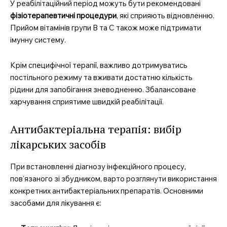
У реабілітаційний період можуть бути рекомендовані
фізіотерапевтичні процедури
, які сприяють відновленню.
Прийом вітамінів групи B та C також може підтримати
імунну систему.
Крім специфічної терапії, важливо дотримуватись
постільного режиму та вживати достатню кількість
рідини для запобігання зневодненню. Збалансоване
харчування сприятиме швидкій реабілітації.
Антибактеріальна терапія: вибір
лікарських засобів
При встановленні діагнозу інфекційного процесу,
пов’язаного зі збудником, варто розглянути використання
конкретних антибактеріальних препаратів. Основними
засобами для лікування є: