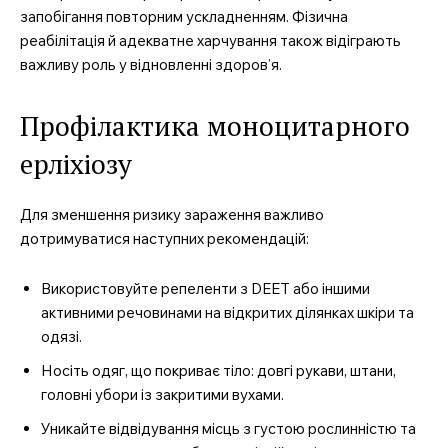
запобігання повторним ускладненням. Фізична
реабілітація й адекватне харчування також відіграють
важливу роль у відновленні здоров’я.
Профілактика моноцитарного
ерліхіозу
Для зменшення ризику зараження важливо
дотримуватися наступних рекомендацій:
Використовуйте репеленти з DEET або іншими
активними речовинами на відкритих ділянках шкіри та
одязі.
Носіть одяг, що покриває тіло: довгі рукави, штани,
головні убори із закритими вухами.
Уникайте відвідування місць з густою рослинністю та