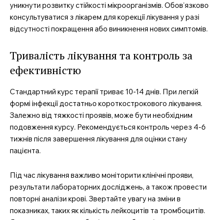
уникнути розвитку стійкості мікроорганізмів. Обов’язково
консультуватися з лікарем для корекції лікування у разі
відсутності покращення або виникнення нових симптомів.
Тривалість лікування та контроль за
ефективністю
Стандартний курс терапії триває 10-14 днів. При легкій
формі інфекції достатньо короткострокового лікування.
Залежно від тяжкості проявів, може бути необхідним
подовження курсу. Рекомендується контроль через 4-6
тижнів після завершення лікування для оцінки стану
пацієнта.
Під час лікування важливо моніторити клінічні прояви,
результати лабораторних досліджень, а також провести
повторні аналізи крові. Звертайте увагу на зміни в
показниках, таких як кількість лейкоцитів та тромбоцитів.