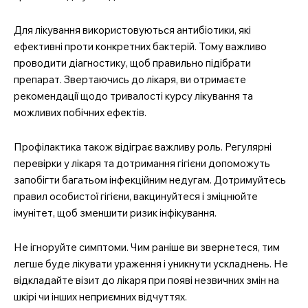
Для лікування використовуються антибіотики, які
ефективні проти конкретних бактерій. Тому важливо
проводити діагностику, щоб правильно підібрати
препарат. Звертаючись до лікаря, ви отримаєте
рекомендації щодо тривалості курсу лікування та
можливих побічних ефектів.
Профілактика також відіграє важливу роль. Регулярні
перевірки у лікаря та дотримання гігієни допоможуть
запобігти багатьом інфекційним недугам. Дотримуйтесь
правил особистої гігієни, вакцинуйтеся і зміцнюйте
імунітет, щоб зменшити ризик інфікування.
Не ігноруйте симптоми. Чим раніше ви звернетеся, тим
легше буде лікувати ураження і уникнути ускладнень. Не
відкладайте візит до лікаря при появі незвичних змін на
шкірі чи інших неприємних відчуттях.