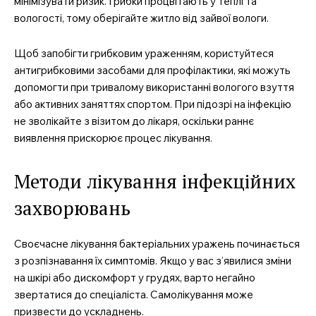
мінімізувати ризик. Грибки процвітають у теплі та
вологості, тому оберігайте житло від зайвої вологи.
Щоб запобігти грибковим ураженням, користуйтеся
антигрибковими засобами для профілактики, які можуть
допомогти при тривалому використанні вологого взуття
або активних заняттях спортом. При підозрі на інфекцію
не зволікайте з візитом до лікаря, оскільки раннє
виявлення прискорює процес лікування.
Методи лікування інфекційних
захворювань
Своєчасне лікування бактеріальних уражень починається
з розпізнавання їх симптомів. Якщо у вас з’явилися зміни
на шкірі або дискомфорт у грудях, варто негайно
звертатися до спеціаліста. Самолікування може
призвести до ускладнень.