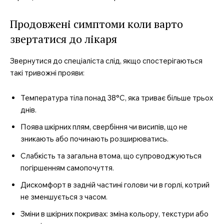
Продовжені симптоми коли варто
звертатися до лікаря
Звернутися до спеціаліста слід, якщо спостерігаються
такі тривожні прояви:
Температура тіла понад 38°C, яка триває більше трьох
днів.
Поява шкірних плям, свербіння чи висипів, що не
зникають або починають розширюватись.
Слабкість та загальна втома, що супроводжуються
погіршенням самопочуття.
Дискомфорт в задній частині голови чи в горлі, котрий
не зменшується з часом.
Зміни в шкірних покривах: зміна кольору, текстури або