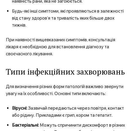
наявність рани, яка не загоюється.
Будь-які інші симптоми, які проявляються в залежності
від стану здоров’я та тривалість яких більше двох
тижнів.
При наявності вищевказаних симптомів, консультація
лікаря є необхідною для встановлення діагнозу та
своєчасного лікування.
Типи інфекційних захворювань
Для визначення різних форм патологій важливо звернути
увагу на їх особливості. Основні типи включають:
Вірусні:
Зазвичай передаються через повітря, контакт
або рідину. Прикладами є грип, кором та гепатит.
Бактеріальні:
Можуть спричинити дискомфорт в різних