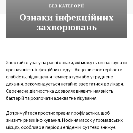
БЕЗ КАТЕГОРІЇ
Ознаки інфекційних
захворювань
Звертайте увагу на ранні ознаки, які можуть сигналізувати
про наявність інфекційних недуг. Якщо ви спостерігаєте
слабкість, підвищення температури або утруднене
дихання, рекомендується негайно звертатися до лікаря.
Своєчасна діагностика дозволяє виявити наявність
бактерій та розпочати адекватне лікування.
Дотримуйтеся простих правил профілактики, щоб
знизити ризик інфікування. Носіння масок у громадських
місцях, особливо в періоди епідемій, суттєво знижує