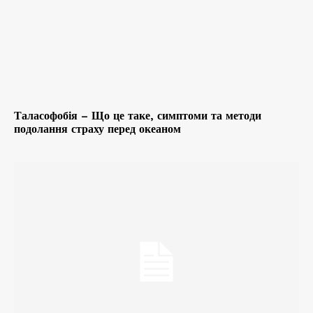
Таласофобія – Що це таке, симптоми та методи
подолання страху перед океаном