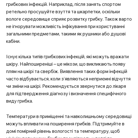
грибкових інфекцій. Наприклад, після занять спортом
ретельно просушуйте взуття та шкарпетки, оскільки
вологе середовище сприяє розвитку грибку. Також варто
не ігнорувати можливість інфікування при користуванні
загальними предметами, такими як рушники або душові
кабіни.
Існує кілька типів грибкових інфекцій, які можуть вражати
шкіру. Найпоширеніші – це мікози, що викликають появу
плям на шкірі та свербіж. Виявлення таких форм інфекцій
часто відбувається, коли з’являються неприємні відчуття
чи зміни на шкірі. Рекомендується звернутися до лікаря
для підтвердження діагнозу і визначення специфічного
виду грибка.
Температури в приміщенні та навколишньому середовищі
можуть впливати на поширення грибків. Підтримуйте в
домі помірний рівень вологості та температуру, щоб