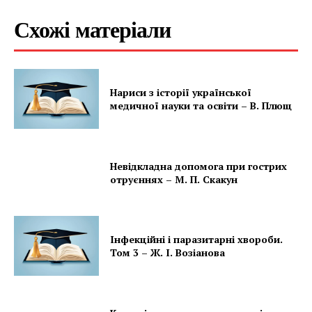
Схожі матеріали
Нариси з історії української
медичної науки та освіти – В. Плющ
Невідкладна допомога при гострих
отруєннях – М. П. Скакун
Інфекційні і паразитарні хвороби.
Том 3 – Ж. І. Возіанова