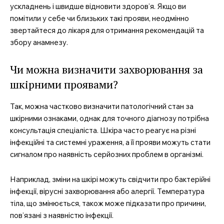
ускладнень і швидше відновити здоров’я. Якщо ви
помітили у себе чи близьких такі прояви, неодмінно
звертайтеся до лікаря для отримання рекомендацій та
збору анамнезу.
Чи можна визначити захворювання за
шкірними проявами?
Так, можна частково визначити патологічний стан за
шкірними ознаками, однак для точного діагнозу потрібна
консультація спеціаліста. Шкіра часто реагує на різні
інфекційні та системні ураження, а її прояви можуть стати
сигналом про наявність серйозних проблем в організмі.
Наприклад, зміни на шкірі можуть свідчити про бактерійні
інфекції, вірусні захворювання або алергії. Температура
тіла, що змінюється, також може підказати про причини,
пов’язані з наявністю інфекції.