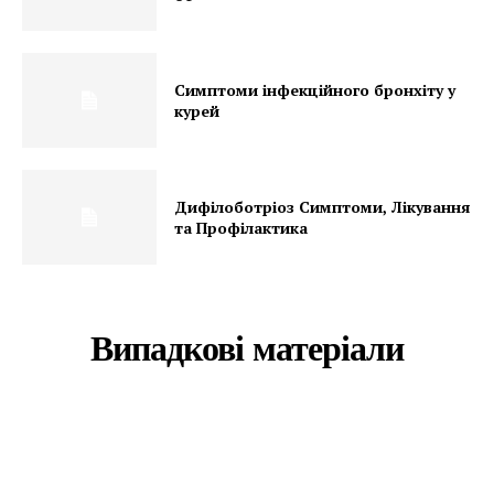
Симптоми інфекційного бронхіту у
курей
Дифілоботріоз Симптоми, Лікування
та Профілактика
Випадкові матеріали