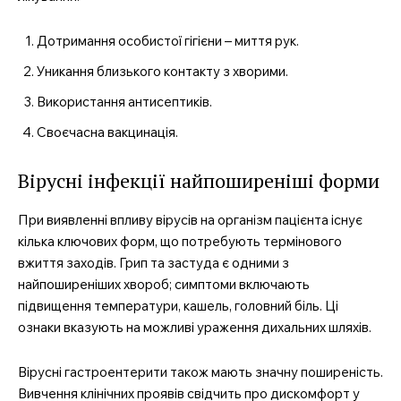
Дотримання особистої гігієни – миття рук.
Уникання близького контакту з хворими.
Використання антисептиків.
Своєчасна вакцинація.
Вірусні інфекції найпоширеніші форми
При виявленні впливу вірусів на організм пацієнта існує
кілька ключових форм, що потребують термінового
вжиття заходів. Грип та застуда є одними з
найпоширеніших хвороб; симптоми включають
підвищення температури, кашель, головний біль. Ці
ознаки вказують на можливі ураження дихальних шляхів.
Вірусні гастроентерити також мають значну поширеність.
Вивчення клінічних проявів свідчить про дискомфорт у