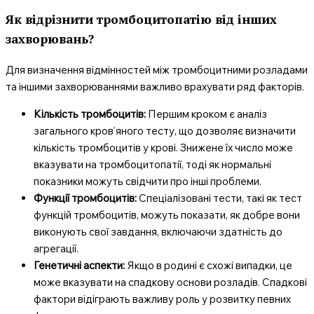
Як відрізнити тромбоцитопатію від інших
захворювань?
Для визначення відмінностей між тромбоцитними розладами
та іншими захворюваннями важливо врахувати ряд факторів.
Кількість тромбоцитів:
Першим кроком є аналіз
загального кров’яного тесту, що дозволяє визначити
кількість тромбоцитів у крові. Знижене їх число може
вказувати на тромбоцитопатії, тоді як нормальні
показники можуть свідчити про інші проблеми.
Функції тромбоцитів:
Спеціалізовані тести, такі як тест
функцій тромбоцитів, можуть показати, як добре вони
виконують свої завдання, включаючи здатність до
агрегації.
Генетичні аспекти:
Якщо в родині є схожі випадки, це
може вказувати на спадкову основи розладів. Спадкові
фактори відіграють важливу роль у розвитку певних