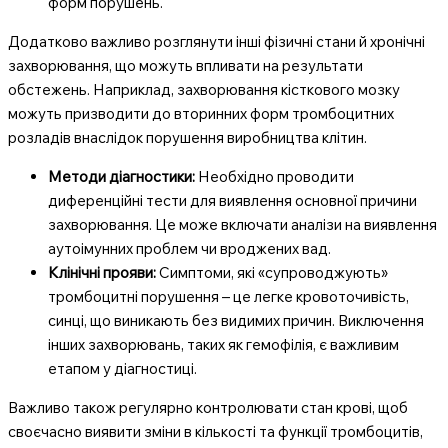
форм порушень.
Додатково важливо розглянути інші фізичні стани й хронічні
захворювання, що можуть впливати на результати
обстежень. Наприклад, захворювання кісткового мозку
можуть призводити до вторинних форм тромбоцитних
розладів внаслідок порушення виробництва клітин.
Методи діагностики:
Необхідно проводити
диференційні тести для виявлення основної причини
захворювання. Це може включати аналізи на виявлення
аутоімунних проблем чи вроджених вад.
Клінічні прояви:
Симптоми, які «супроводжують»
тромбоцитні порушення – це легке кровоточивість,
синці, що виникають без видимих причин. Виключення
інших захворювань, таких як гемофілія, є важливим
етапом у діагностиці.
Важливо також регулярно контролювати стан крові, щоб
своєчасно виявити зміни в кількості та функції тромбоцитів,