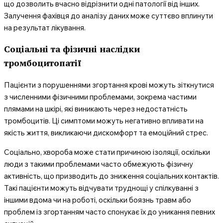
що дозволить вчасно відрізнити одні патології від інших.
Залучення фахівця до аналізу даних може суттєво вплинути
на результат лікування.
Соціальні та фізичні наслідки
тромбоцитопатії
Пацієнти з порушеннями згортання крові можуть зіткнутися
з численними фізичними проблемами, зокрема частими
плямами на шкірі, які виникають через недостатність
тромбоцитів. Ці симптоми можуть негативно впливати на
якість життя, викликаючи дискомфорт та емоційний стрес.
Соціально, хвороба може стати причиною ізоляції, оскільки
люди з такими проблемами часто обмежують фізичну
активність, що призводить до зниження соціальних контактів.
Такі пацієнти можуть відчувати труднощі у спілкуванні з
іншими вдома чи на роботі, оскільки боязнь травм або
проблем із згортанням часто спонукає їх до уникання певних