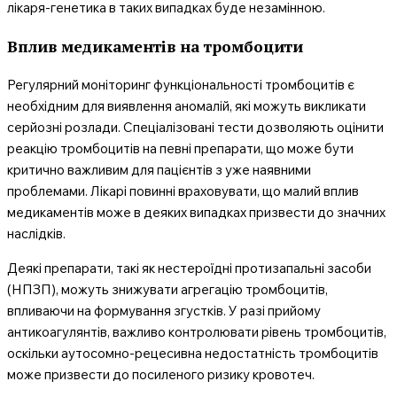
лікаря-генетика в таких випадках буде незамінною.
Вплив медикаментів на тромбоцити
Регулярний моніторинг функціональності тромбоцитів є
необхідним для виявлення аномалій, які можуть викликати
серйозні розлади. Спеціалізовані тести дозволяють оцінити
реакцію тромбоцитів на певні препарати, що може бути
критично важливим для пацієнтів з уже наявними
проблемами. Лікарі повинні враховувати, що малий вплив
медикаментів може в деяких випадках призвести до значних
наслідків.
Деякі препарати, такі як нестероїдні протизапальні засоби
(НПЗП), можуть знижувати агрегацію тромбоцитів,
впливаючи на формування згустків. У разі прийому
антикоагулянтів, важливо контролювати рівень тромбоцитів,
оскільки аутосомно-рецесивна недостатність тромбоцитів
може призвести до посиленого ризику кровотеч.