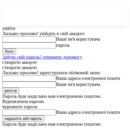
MedTerms
COM.UA
увійти
Ласкаво просимо! увійдіть в свій аккаунт
Ваше ім'я користувача
пароль
Забули свій пароль? отримати допомогу
створити аккаунт
створити аккаунт
Ласкаво просимо! зареєструвати обліковий запис
Ваша адреса електронної пошти
Ваше ім'я користувача
Пароль буде надіслано вам електронною поштою.
Відновлення паролю
відновити пароль
Ваша адреса електронної пошти
Пароль буде надіслано вам електронною поштою.