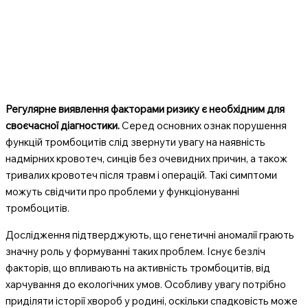
Регулярне виявлення факторами ризику є необхідним для
своєчасної діагностики.
Серед основних ознак порушення
функцій тромбоцитів слід звернути увагу на наявність
надмірних кровотеч, синців без очевидних причин, а також
тривалих кровотеч після травм і операцій. Такі симптоми
можуть свідчити про проблеми у функціонуванні
тромбоцитів.
Дослідження підтверджують, що генетичні аномалії грають
значну роль у формуванні таких проблем. Існує безліч
факторів, що впливають на активність тромбоцитів, від
харчування до екологічних умов. Особливу увагу потрібно
приділяти історії хвороб у родині, оскільки спадковість може