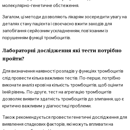
молекулярно-генетичне обстеження.
Загалом, ці методи дозволяють лікарям зосередити увагу на
деталях стану пацієнта і своєчасно вжити заходів для
запобігання серйозним ускладненням, пов’язаним із
порушенням функції тромбоцитів.
Лабораторні дослідження які тести потрібно
пройти?
Для визначення наявності розладів у функціях тромбоцитів
слід провести кілька важливих тестів. По-перше, потрібно
виконати аналіз крові на кількість тромбоцитів, щоб оцінити
їхній рівень. По-друге, тест на агрегацію тромбоцитів
дозволяє виявити здатність тромбоцитів до злипання, що є
критично важливим у діагностиці проблеми.
Також рекомендується провести генетичні дослідження для
виявлення спадкових факторів, які можуть впливати на