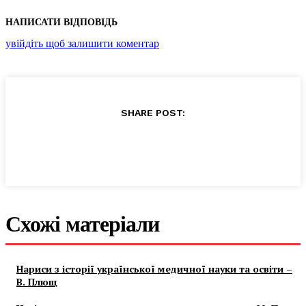
НАПИСАТИ ВІДПОВІДЬ
увійдіть щоб залишити коментар
SHARE POST:
Схожі матеріали
Нариси з історії української медичної науки та освіти –
В. Плющ