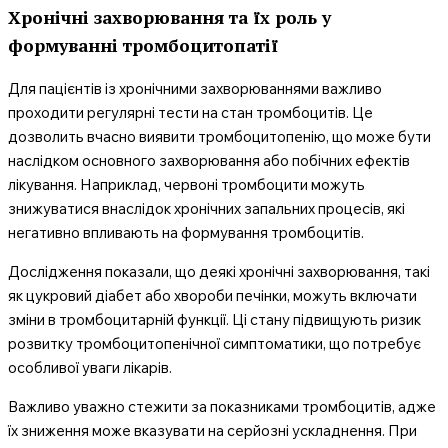
Хронічні захворювання та їх роль у
формуванні тромбоцитопатії
Для пацієнтів із хронічними захворюваннями важливо
проходити регулярні тести на стан тромбоцитів. Це
дозволить вчасно виявити тромбоцитопенію, що може бути
наслідком основного захворювання або побічних ефектів
лікування. Наприклад, червоні тромбоцити можуть
знижуватися внаслідок хронічних запальних процесів, які
негативно впливають на формування тромбоцитів.
Дослідження показали, що деякі хронічні захворювання, такі
як цукровий діабет або хвороби печінки, можуть включати
зміни в тромбоцитарній функції. Ці стану підвищують ризик
розвитку тромбоцитопенічної симптоматики, що потребує
особливої уваги лікарів.
Важливо уважно стежити за показниками тромбоцитів, адже
їх зниження може вказувати на серйозні ускладнення. При