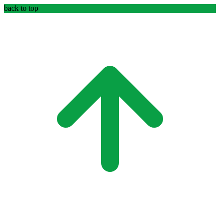
back to top