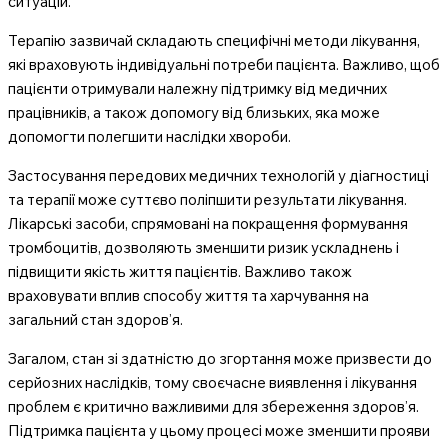
ситуацій.
Терапію зазвичай складають специфічні методи лікування,
які враховують індивідуальні потреби пацієнта. Важливо, щоб
пацієнти отримували належну підтримку від медичних
працівників, а також допомогу від близьких, яка може
допомогти полегшити наслідки хвороби.
Застосування передових медичних технологій у діагностиці
та терапії може суттєво поліпшити результати лікування.
Лікарські засоби, спрямовані на покращення формування
тромбоцитів, дозволяють зменшити ризик ускладнень і
підвищити якість життя пацієнтів. Важливо також
враховувати вплив способу життя та харчування на
загальний стан здоров’я.
Загалом, стан зі здатністю до згортання може призвести до
серйозних наслідків, тому своєчасне виявлення і лікування
проблем є критично важливими для збереження здоров’я.
Підтримка пацієнта у цьому процесі може зменшити прояви