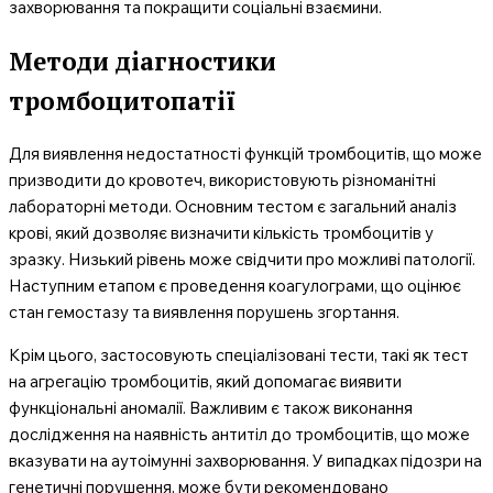
захворювання та покращити соціальні взаємини.
Методи діагностики
тромбоцитопатії
Для виявлення недостатності функцій тромбоцитів, що може
призводити до кровотеч, використовують різноманітні
лабораторні методи. Основним тестом є загальний аналіз
крові, який дозволяє визначити кількість тромбоцитів у
зразку. Низький рівень може свідчити про можливі патології.
Наступним етапом є проведення коагулограми, що оцінює
стан гемостазу та виявлення порушень згортання.
Крім цього, застосовують спеціалізовані тести, такі як тест
на агрегацію тромбоцитів, який допомагає виявити
функціональні аномалії. Важливим є також виконання
дослідження на наявність антитіл до тромбоцитів, що може
вказувати на аутоімунні захворювання. У випадках підозри на
генетичні порушення, може бути рекомендовано