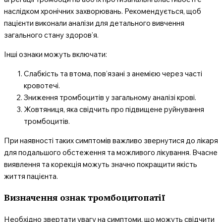
наслідком хронічних захворювань. Рекомендується, щоб
пацієнти виконали аналізи для детального вивчення
загального стану здоров’я.
Інші ознаки можуть включати:
Слабкість та втома, пов’язані з анемією через часті
кровотечі.
Зниження тромбоцитів у загальному аналізі крові.
Жовтяниця, яка свідчить про підвищене руйнування
тромбоцитів.
При наявності таких симптомів важливо звернутися до лікаря
для подальшого обстеження та можливого лікування. Вчасне
виявлення та корекція можуть значно покращити якість
життя пацієнта.
Визначення ознак тромбоцитопатії
Необхідно звертати увагу на симптоми, що можуть свідчити