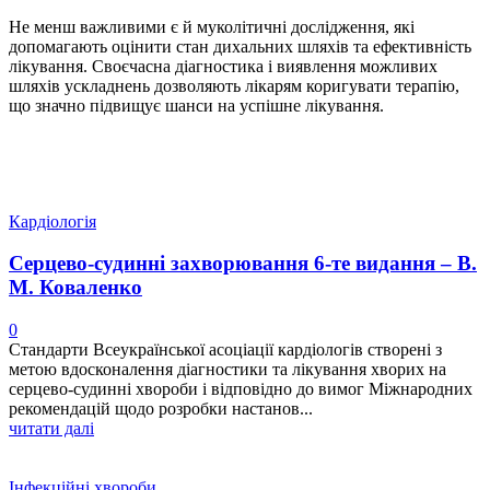
Не менш важливими є й муколітичні дослідження, які
допомагають оцінити стан дихальних шляхів та ефективність
лікування. Своєчасна діагностика і виявлення можливих
шляхів ускладнень дозволяють лікарям коригувати терапію,
що значно підвищує шанси на успішне лікування.
Кардіологія
Серцево-судинні захворювання 6-те видання – В.
М. Коваленко
0
Стандарти Всеукраїнської асоціації кардіологів створені з
метою вдосконалення діагностики та лікування хворих на
серцево-судинні хвороби і відповідно до вимог Міжнародних
рекомендацій щодо розробки настанов...
читати далі
Інфекційні хвороби