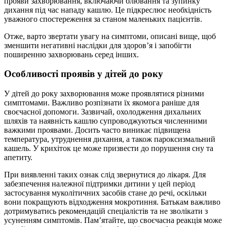
прояви захворювання, включаючи блювання та зупинку
дихання під час нападу кашлю. Це підкреслює необхідність
уважного спостереження за станом маленьких пацієнтів.
Отже, варто звертати увагу на симптоми, описані вище, щоб
зменшити негативні наслідки для здоров’я і запобігти
поширенню захворювань серед інших.
Особливості проявів у дітей до року
У дітей до року захворювання може проявлятися різними
симптомами. Важливо розпізнати їх якомога раніше для
своєчасної допомоги. Зазвичай, охолодження дихальних
шляхів та наявність кашлю супроводжуються численними
важкими проявами. Досить часто виникає підвищена
температура, утруднення дихання, а також пароксизмальний
кашель. У крихіток це може призвести до порушення сну та
апетиту.
При виявленні таких ознак слід звернутися до лікаря. Для
забезпечення належної підтримки дитини у цей період
застосування муколітичних засобів стане до речі, оскільки
вони покращують відходження мокротиння. Батькам важливо
дотримуватись рекомендацій спеціалістів та не зволікати з
усуненням симптомів. Пам’ятайте, що своєчасна реакція може