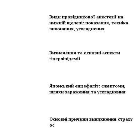
Види провідникової анестезії на
нижній щелепі: показання, техніка
виконання, ускладнення
Визначення та основні аспекти
гіперліпідемії
Японський енцефаліт: симптоми,
шляхи зараження та ускладнення
Основні причини виникнення страху
ос