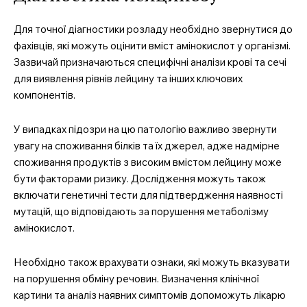
Для точної діагностики розладу необхідно звернутися до
фахівців, які можуть оцінити вміст амінокислот у організмі.
Зазвичай призначаються специфічні аналізи крові та сечі
для виявлення рівнів лейцину та інших ключових
компонентів.
У випадках підозри на цю патологію важливо звернути
увагу на споживання білків та їх джерел, адже надмірне
споживання продуктів з високим вмістом лейцину може
бути факторами ризику. Дослідження можуть також
включати генетичні тести для підтвердження наявності
мутацій, що відповідають за порушення метаболізму
амінокислот.
Необхідно також врахувати ознаки, які можуть вказувати
на порушення обміну речовин. Визначення клінічної
картини та аналіз наявних симптомів допоможуть лікарю