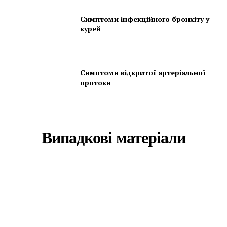
Симптоми інфекційного бронхіту у
курей
Симптоми відкритої артеріальної
протоки
Випадкові матеріали