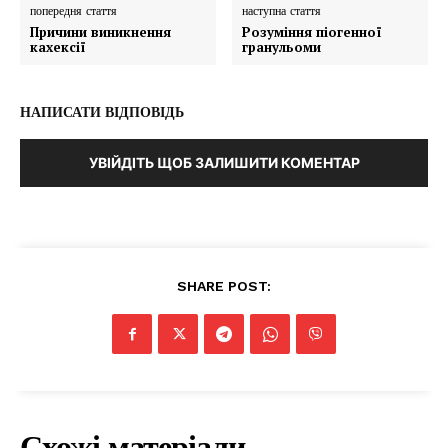
попередня стаття
наступна стаття
Причини виникнення
Розуміння піогенної
кахексії
гранульоми
НАПИСАТИ ВІДПОВІДЬ
УВІЙДІТЬ ЩОБ ЗАЛИШИТИ КОМЕНТАР
SHARE POST:
Схожі матеріали