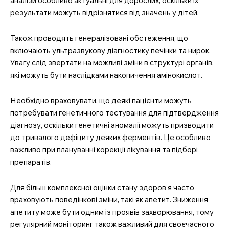
аналізи особливо актуальні для дорослих, оскільки їх
результати можуть відрізнятися від значень у дітей.
Також проводять генералізовані обстеження, що
включають ультразвукову діагностику печінки та нирок.
Увагу слід звертати на можливі зміни в структурі органів,
які можуть бути наслідками накопичення амінокислот.
Необхідно враховувати, що деякі пацієнти можуть
потребувати генетичного тестування для підтвердження
діагнозу, оскільки генетичні аномалії можуть призводити
до тривалого дефіциту деяких ферментів. Це особливо
важливо при плануванні корекції лікування та підборі
препаратів.
Для більш комплексної оцінки стану здоров’я часто
враховують поведінкові зміни, такі як апетит. Зниження
апетиту може бути одним із проявів захворювання, тому
регулярний моніторинг також важливий для своєчасного