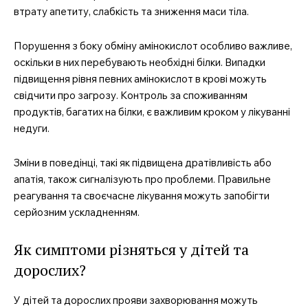
втрату апетиту, слабкість та зниження маси тіла.
Порушення з боку обміну амінокислот особливо важливе,
оскільки в них перебувають необхідні білки. Випадки
підвищення рівня певних амінокислот в крові можуть
свідчити про загрозу. Контроль за споживанням
продуктів, багатих на білки, є важливим кроком у лікуванні
недуги.
Зміни в поведінці, такі як підвищена дратівливість або
апатія, також сигналізують про проблеми. Правильне
реагування та своєчасне лікування можуть запобігти
серйозним ускладненням.
Як симптоми різняться у дітей та
дорослих?
У дітей та дорослих прояви захворювання можуть