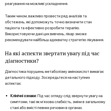
реагування на можливі ускладнення.
Таким чином, важливо провести ряд аналізів та
обстежень, які допоможуть точно визначити стан
пацієнта та ефективно розробити терапію.
Використовуючи дані цих вивчень, лікар зможе
рекомендувати найбільш адекватну стратегію лікування.
На які аспекти звертати увагу під час
діагностики?
Діагностика порушень метаболізму амінокислот вимагає
детального підходу. Зосередьтеся на наступних
аспектах:
Клінічні ознаки:
Під час огляду слід звернути увагу на
симптоми, такі як м’язова слабкість, зміни в загальному
стані або вмісті певних речовин в органах.