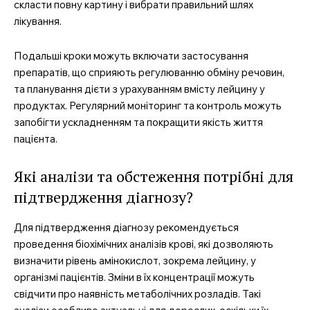
скласти повну картину і вибрати правильний шлях
лікування.
Подальші кроки можуть включати застосування
препаратів, що сприяють регулюванню обміну речовин,
та планування дієти з урахуванням вмісту лейцину у
продуктах. Регулярний моніторинг та контроль можуть
запобігти ускладненням та покращити якість життя
пацієнта.
Які аналізи та обстеження потрібні для
підтвердження діагнозу?
Для підтвердження діагнозу рекомендується
проведення біохімічних аналізів крові, які дозволяють
визначити рівень амінокислот, зокрема лейцину, у
організмі пацієнтів. Зміни в їх концентрації можуть
свідчити про наявність метаболічних розладів. Такі