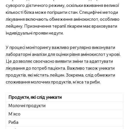
суворого дієтичного режиму, оскільки вживання великої
кількості білка може погіршити стан. Специфічні методи
лікування включають обмеження амінокислот, особливо
лейцину. Призначення терапії лікарем має враховувати
індивідуальні прояви недуги.
У процесі моніторингу важливо регулярно виконувати
лабораторні аналізи для оцінки рівня амінокислот у крові.
Це дозволяє своєчасно виявити зміни та адаптувати
лікування до потреб пацієнта. Важливо також уникати
продуктів, які містять лейцин. Зокрема, слід обмежити
споживання молочних продуктів, м’яса та риби.
Продукти, які слід уникати
Молочні продукти
М’ясо
Риба