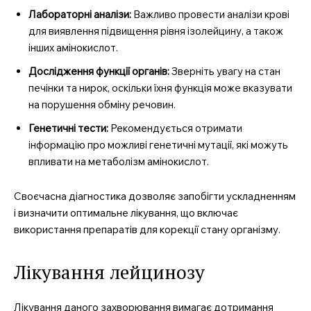
Лабораторні аналізи:
Важливо провести аналізи крові
для виявлення підвищення рівня ізолейцину, а також
інших амінокислот.
Дослідження функції органів:
Зверніть увагу на стан
печінки та нирок, оскільки їхня функція може вказувати
на порушення обміну речовин.
Генетичні тести:
Рекомендується отримати
інформацію про можливі генетичні мутації, які можуть
впливати на метаболізм амінокислот.
Своєчасна діагностика дозволяє запобігти ускладненням
і визначити оптимальне лікування, що включає
використання препаратів для корекції стану організму.
Лікування лейцинозу
Лікування даного захворювання вимагає дотримання