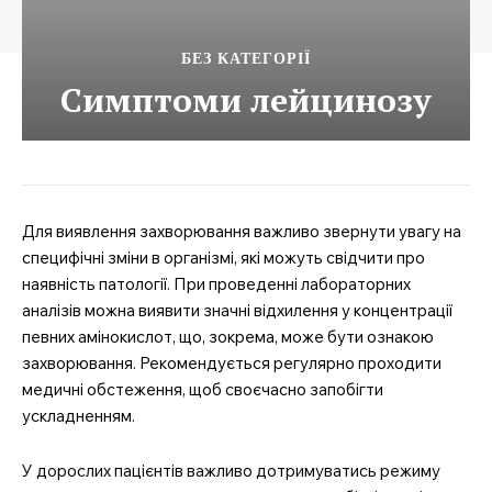
БЕЗ КАТЕГОРІЇ
Симптоми лейцинозу
Для виявлення захворювання важливо звернути увагу на
специфічні зміни в організмі, які можуть свідчити про
наявність патології. При проведенні лабораторних
аналізів можна виявити значні відхилення у концентрації
певних амінокислот, що, зокрема, може бути ознакою
захворювання. Рекомендується регулярно проходити
медичні обстеження, щоб своєчасно запобігти
ускладненням.
У дорослих пацієнтів важливо дотримуватись режиму