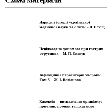
Нариси з історії української
медичної науки та освіти – В. Плющ
Невідкладна допомога при гострих
отруєннях – М. П. Скакун
Інфекційні і паразитарні хвороби.
Том 3 – Ж. І. Возіанова
Кахексія — виснаження організму:
причини, прояви та лікування