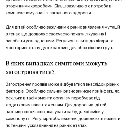
вторинними хворобами. Більш важливою є потреба в
комплексному аналізі загального здоров’я.
Для дітей особливо важливим є раннє виявлення мутацій
в генах, що дозволяє своєчасно почати лікування і
запобігти ускладненням. Регулярні візити до лікаря та
моніторинг стану дуже важливі для обох вікових груп.
В яких випадках симптоми можуть
загострюватися?
Загострення проявів може відбуватися внаслідок різних
факторів. Особливо сильний ризик виникає при інфекціях,
оскільки в такі моменти організм перебуває під
додатковим навантаженням. Для дорослих і дітей
важливо своєчасно вказувати на будь-які зміни у
самопочутті. Регулярні обстеження дозволяють виявити
потенційні ускладнення на ранніх етапах.