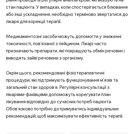
стан пацієнта. У випадках, коли спостерігається блювання
або інші ускладнення, необхідно терміново звертатися до
лікаря для корекції терапії.
Медикаментозні засоби можуть допомогти у зниженні
токсичності, пов’язаної з лейцином. Лікарі часто
призначають препарати, які покращують обмін речовин і
виводять зайві речовини з організму.
Окрім цього, рекомендовані фізіотерапевтичні
процедури, які підтримують функціонування м’язів та
загальний стан здоров’я. Регулярні консультації з
лікарями-фахівцями допоможуть корегувати план
лікування відповідно до сучасних потреб пацієнта.
Обов’язково потрібно дотримуватись індивідуальних
рекомендацій, щоб максимізувати ефективність терапії.