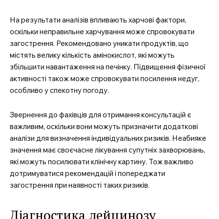
На результати аналізів впливають харчові фактори,
оскільки неправильне харчування може спровокувати
загострення. Рекомендовано уникати продуктів, що
містять велику кількість амінокислот, які можуть
збільшити навантаження на печінку. Підвищення фізичної
активності також може спровокувати посилення недуг,
особливо у спекотну погоду.
Звернення до фахівців для отримання консультацій є
важливим, оскільки вони можуть призначити додаткові
аналізи для визначення індивідуальних ризиків. Неабияке
значення має своєчасне лікування супутніх захворювань,
які можуть посилювати клінічну картину. Тож важливо
дотримуватися рекомендацій і попереджати
загострення при наявності таких ризиків.
Діагностика лейцинозу