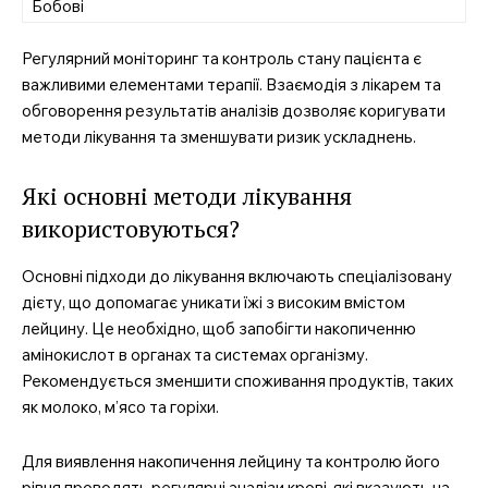
Бобові
Регулярний моніторинг та контроль стану пацієнта є
важливими елементами терапії. Взаємодія з лікарем та
обговорення результатів аналізів дозволяє коригувати
методи лікування та зменшувати ризик ускладнень.
Які основні методи лікування
використовуються?
Основні підходи до лікування включають спеціалізовану
дієту, що допомагає уникати їжі з високим вмістом
лейцину. Це необхідно, щоб запобігти накопиченню
амінокислот в органах та системах організму.
Рекомендується зменшити споживання продуктів, таких
як молоко, м’ясо та горіхи.
Для виявлення накопичення лейцину та контролю його
рівня проводять регулярні аналізи крові, які вказують на