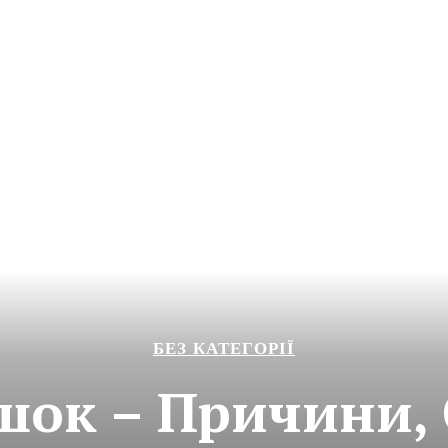
БЕЗ КАТЕГОРІЇ
шок – Причини,