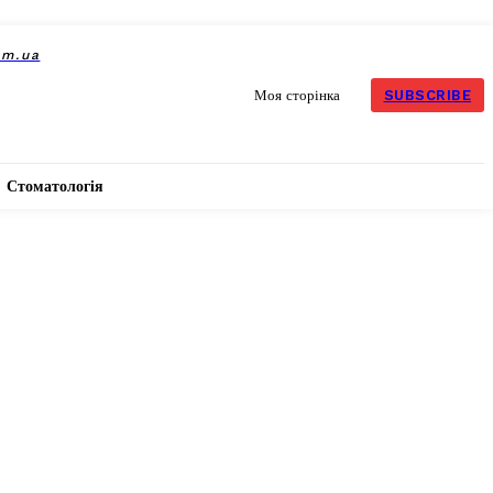
om.ua
SUBSCRIBE
Моя сторінка
Стоматологія