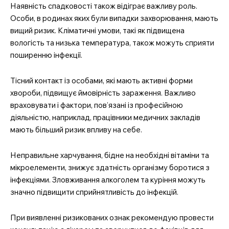
Наявність спадковості також відіграє важливу роль.
Особи, в родинах яких були випадки захворювання, мають
вищий ризик. Кліматичні умови, такі як підвищена
вологість та низька температура, також можуть сприяти
поширенню інфекції.
Тісний контакт із особами, які мають активні форми
хвороби, підвищує ймовірність зараження. Важливо
враховувати і фактори, пов’язані із професійною
діяльністю, наприклад, працівники медичних закладів
мають більший ризик впливу на себе.
Неправильне харчування, бідне на необхідні вітаміни та
мікроелементи, знижує здатність організму боротися з
інфекціями. Зловживання алкоголем та куріння можуть
значно підвищити сприйнятливість до інфекцій.
При виявленні ризикованих ознак рекомендую провести