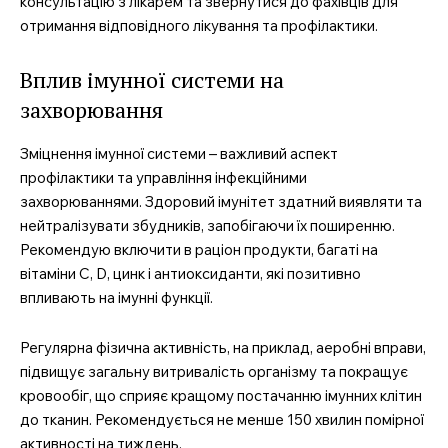
консультацію з лікарем та звернутися до фахівців для
отримання відповідного лікування та профілактики.
Вплив імунної системи на
захворювання
Зміцнення імунної системи – важливий аспект
профілактики та управління інфекційними
захворюваннями. Здоровий імунітет здатний виявляти та
нейтралізувати збудників, запобігаючи їх поширенню.
Рекомендую включити в раціон продукти, багаті на
вітаміни С, D, цинк і антиоксиданти, які позитивно
впливають на імунні функції.
Регулярна фізична активність, на приклад, аеробні вправи,
підвищує загальну витривалість організму та покращує
кровообіг, що сприяє кращому постачанню імунних клітин
до тканин. Рекомендується не менше 150 хвилин помірної
активності на тиждень.