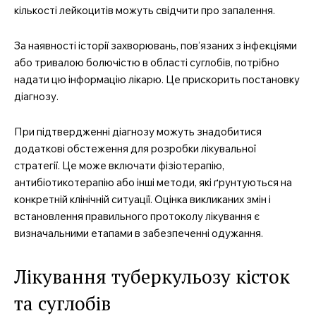
кількості лейкоцитів можуть свідчити про запалення.
За наявності історії захворювань, пов’язаних з інфекціями
або тривалою болючістю в області суглобів, потрібно
надати цю інформацію лікарю. Це прискорить постановку
діагнозу.
При підтвердженні діагнозу можуть знадобитися
додаткові обстеження для розробки лікувальної
стратегії. Це може включати фізіотерапію,
антибіотикотерапію або інші методи, які ґрунтуються на
конкретній клінічній ситуації. Оцінка викликаних змін і
встановлення правильного протоколу лікування є
визначальними етапами в забезпеченні одужання.
Лікування туберкульозу кісток
та суглобів