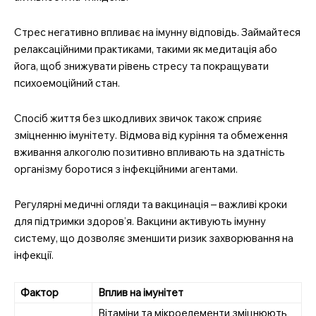
Стрес негативно впливає на імунну відповідь. Займайтеся
релаксаційними практиками, такими як медитація або
йога, щоб знижувати рівень стресу та покращувати
психоемоційний стан.
Спосіб життя без шкодливих звичок також сприяє
зміцненню імунітету. Відмова від куріння та обмеження
вживання алкоголю позитивно впливають на здатність
організму боротися з інфекційними агентами.
Регулярні медичні огляди та вакцинація – важливі кроки
для підтримки здоров’я. Вакцини активують імунну
систему, що дозволяє зменшити ризик захворювання на
інфекції.
Фактор
Вплив на імунітет
Вітаміни та мікроелементи зміцнюють