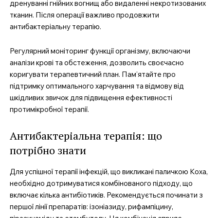
дренуванні гнійних вогнищ або видаленні некротизованих
тканин. Після операції важливо продовжити
антибактеріальну терапію.
Регулярний моніторинг функції організму, включаючи
аналізи крові та обстеження, дозволить своєчасно
коригувати терапевтичний план. Пам’ятайте про
підтримку оптимального харчування та відмову від
шкідливих звичок для підвищення ефективності
протимікробної терапії.
Антибактеріальна терапія: що
потрібно знати
Для успішної терапії інфекцій, що викликані паличкою Коха,
необхідно дотримуватися комбінованого підходу, що
включає кілька антибіотиків. Рекомендується починати з
першої лінії препаратів: ізоніазиду, рифампіцину,