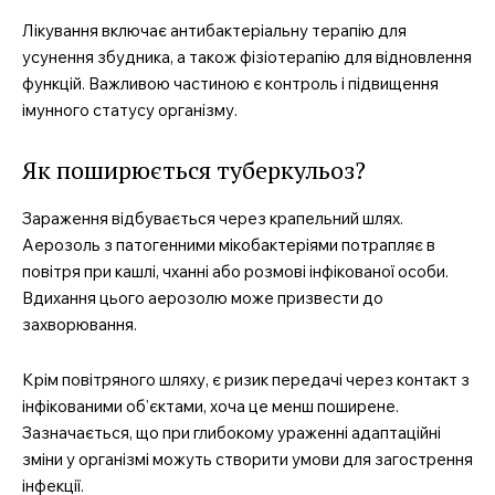
Лікування включає антибактеріальну терапію для
усунення збудника, а також фізіотерапію для відновлення
функцій. Важливою частиною є контроль і підвищення
імунного статусу організму.
Як поширюється туберкульоз?
Зараження відбувається через крапельний шлях.
Аерозоль з патогенними мікобактеріями потрапляє в
повітря при кашлі, чханні або розмові інфікованої особи.
Вдихання цього аерозолю може призвести до
захворювання.
Крім повітряного шляху, є ризик передачі через контакт з
інфікованими об’єктами, хоча це менш поширене.
Зазначається, що при глибокому ураженні адаптаційні
зміни у організмі можуть створити умови для загострення
інфекції.