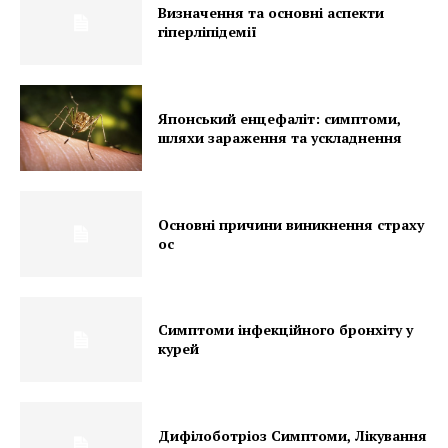
Визначення та основні аспекти
гіперліпідемії
Японський енцефаліт: симптоми,
шляхи зараження та ускладнення
Основні причини виникнення страху
ос
Симптоми інфекційного бронхіту у
курей
Дифілоботріоз Симптоми, Лікування