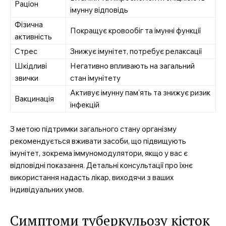
Раціон
імунну відповідь
Фізична
Покращує кровообіг та імунні функції
активність
Стрес
Знижує імунітет, потребує релаксації
Шкідливі
Негативно впливають на загальний
звички
стан імунітету
Активує імунну пам’ять та знижує ризик
Вакцинація
інфекцій
З метою підтримки загального стану організму
рекомендується вживати засоби, що підвищують
імунітет, зокрема іммуномодулятори, якщо у вас є
відповідні показання. Детальні консультації про їхнє
використання надасть лікар, виходячи з ваших
індивідуальних умов.
Симптоми туберкульозу кісток