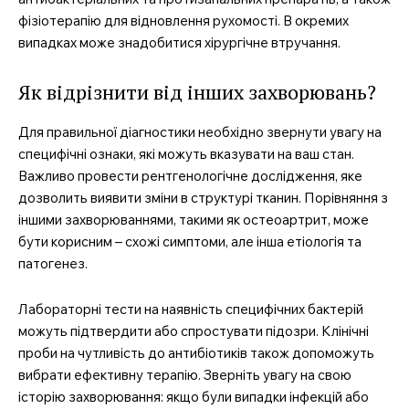
фізіотерапію для відновлення рухомості. В окремих
випадках може знадобитися хірургічне втручання.
Як відрізнити від інших захворювань?
Для правильної діагностики необхідно звернути увагу на
специфічні ознаки, які можуть вказувати на ваш стан.
Важливо провести рентгенологічне дослідження, яке
дозволить виявити зміни в структурі тканин. Порівняння з
іншими захворюваннями, такими як остеоартрит, може
бути корисним – схожі симптоми, але інша етіологія та
патогенез.
Лабораторні тести на наявність специфічних бактерій
можуть підтвердити або спростувати підозри. Клінічні
проби на чутливість до антибіотиків також допоможуть
вибрати ефективну терапію. Зверніть увагу на свою
історію захворювання: якщо були випадки інфекцій або