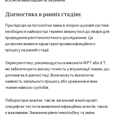
всіх можливих варіантів лікування.
Діагностика в ранніх стадіях
При підозрі на патологічні зміни в опорно-руховій системі
необхідно в найкоротші терміни звернутися до лікаря для
проведення рентгенологічного дослідження. Це
дозволяє виявити характерні прояви інфекційного
процесу на ранній стадії.
Окрім рентгену, рекомендується виконати МРТ або КТ,
які забезпечують високу точність у візуалізації тканин, що
допомагає в діагностиці. Вони можуть вказати на
наявність запального процесу або ураження м’яких
тканин навколо суглобів.
Лабораторні аналізи, такі як загальний аналіз крові і
специфічні тести на виявлення інфекційних агентів, також
є важливими. Зниження рівня гемоглобіну та зміни