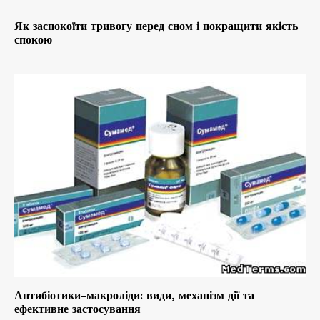
Як заспокоїти тривогу перед сном і покращити якість
спокою
Антибіотики-макроліди: види, механізм дії та
ефективне застосування