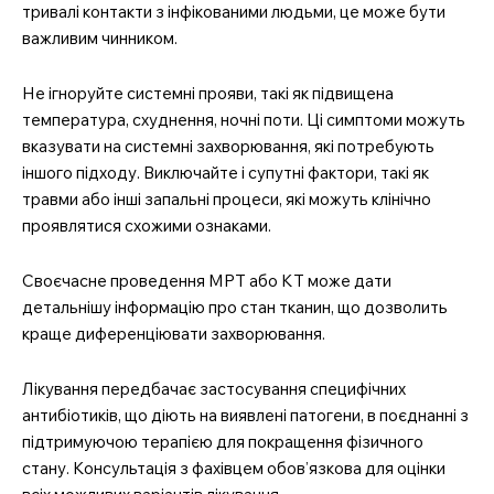
тривалі контакти з інфікованими людьми, це може бути
важливим чинником.
Не ігноруйте системні прояви, такі як підвищена
температура, схуднення, ночні поти. Ці симптоми можуть
вказувати на системні захворювання, які потребують
іншого підходу. Виключайте і супутні фактори, такі як
травми або інші запальні процеси, які можуть клінічно
проявлятися схожими ознаками.
Своєчасне проведення МРТ або КТ може дати
детальнішу інформацію про стан тканин, що дозволить
краще диференціювати захворювання.
Лікування передбачає застосування специфічних
антибіотиків, що діють на виявлені патогени, в поєднанні з
підтримуючою терапією для покращення фізичного
стану. Консультація з фахівцем обов’язкова для оцінки