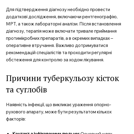
Для підтвердження діагнозу необхідно провести
додаткові дослідження, включаючи рентгенографію,
МРТ, а також лабораторні аналізи. Після встановлення
діагнозу, терапія може включати тривале приймання
протимікробних препаратів, а в окремих випадках –
оперативне втручання. Важливо дотримуватися
рекомендацій спеціалістів та проходити регулярні
обстеження для контролю за ходом лікування.
Причини туберкульозу кісток
та суглобів
Наявність інфекції, що викликає ураження опорно-
рухового апарату, може бути результатом кількох
факторів:
Контакт з інфікованими людьми:
Основний шлях