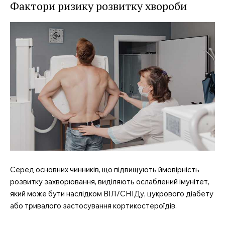
Фактори ризику розвитку хвороби
Серед основних чинників, що підвищують ймовірність
розвитку захворювання, виділяють ослаблений імунітет,
який може бути наслідком ВІЛ/СНІДу, цукрового діабету
або тривалого застосування кортикостероїдів.