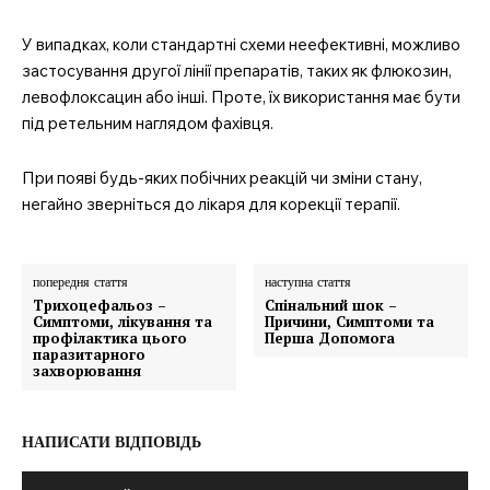
У випадках, коли стандартні схеми неефективні, можливо
застосування другої лінії препаратів, таких як флюкозин,
левофлоксацин або інші. Проте, їх використання має бути
під ретельним наглядом фахівця.
При появі будь-яких побічних реакцій чи зміни стану,
негайно зверніться до лікаря для корекції терапії.
попередня стаття
наступна стаття
Трихоцефальоз –
Спінальний шок –
Симптоми, лікування та
Причини, Симптоми та
профілактика цього
Перша Допомога
паразитарного
захворювання
НАПИСАТИ ВІДПОВІДЬ