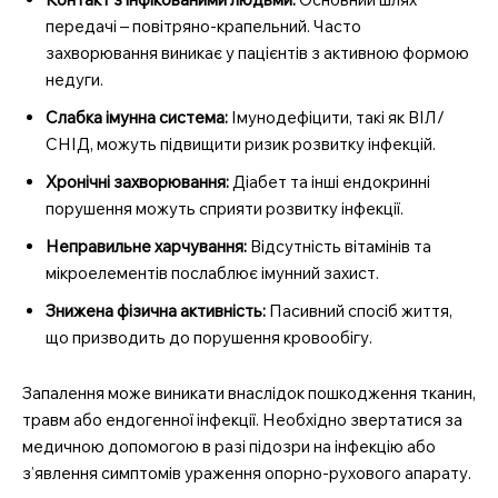
передачі – повітряно-крапельний. Часто
захворювання виникає у пацієнтів з активною формою
недуги.
Слабка імунна система:
Імунодефіцити, такі як ВІЛ/
СНІД, можуть підвищити ризик розвитку інфекцій.
Хронічні захворювання:
Діабет та інші ендокринні
порушення можуть сприяти розвитку інфекції.
Неправильне харчування:
Відсутність вітамінів та
мікроелементів послаблює імунний захист.
Знижена фізична активність:
Пасивний спосіб життя,
що призводить до порушення кровообігу.
Запалення може виникати внаслідок пошкодження тканин,
травм або ендогенної інфекції. Необхідно звертатися за
медичною допомогою в разі підозри на інфекцію або
з’явлення симптомів ураження опорно-рухового апарату.