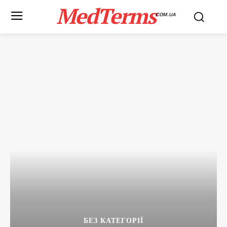
MedTerms
COM.UA
БЕЗ КАТЕГОРІЇ