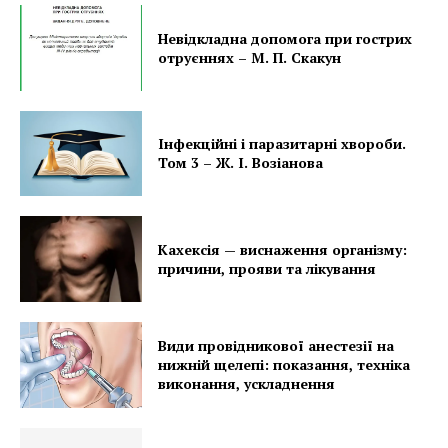
Невідкладна допомога при гострих
отруєннях – М. П. Скакун
Інфекційні і паразитарні хвороби.
Том 3 – Ж. І. Возіанова
Кахексія — виснаження організму:
причини, прояви та лікування
Види провідникової анестезії на
нижній щелепі: показання, техніка
виконання, ускладнення