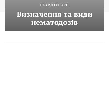
БЕЗ КАТЕГОРІЇ
Визначення та види
нематодозів