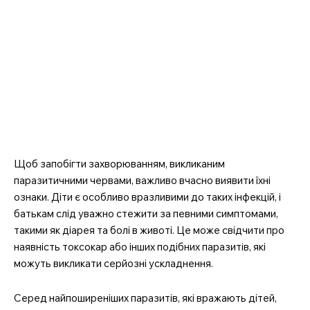
Щоб запобігти захворюванням, викликаним
паразитичними червами, важливо вчасно виявити їхні
ознаки. Діти є особливо вразливими до таких інфекцій, і
батькам слід уважно стежити за певними симптомами,
такими як діарея та болі в животі. Це може свідчити про
наявність токсокар або інших подібних паразитів, які
можуть викликати серйозні ускладнення.
Серед найпоширеніших паразитів, які вражають дітей,