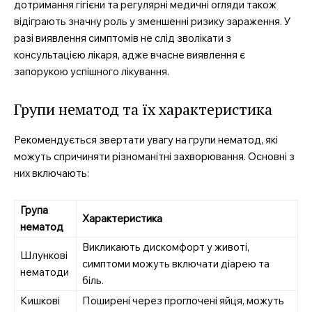
дотримання гігієни та регулярні медичні огляди також
відіграють значну роль у зменшенні ризику зараження. У
разі виявлення симптомів не слід зволікати з
консультацією лікаря, адже вчасне виявлення є
запорукою успішного лікування.
Групи нематод та їх характеристика
Рекомендується звертати увагу на групи нематод, які
можуть спричиняти різноманітні захворювання. Основні з
них включають:
Група
Характеристика
нематод
Викликають дискомфорт у животі,
Шлункові
симптоми можуть включати діарею та
нематоди
біль.
Кишкові
Поширені через проглочені яйця, можуть