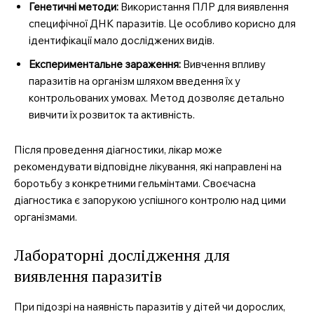
Генетичні методи:
Використання ПЛР для виявлення
специфічної ДНК паразитів. Це особливо корисно для
ідентифікації мало досліджених видів.
Експериментальне зараження:
Вивчення впливу
паразитів на організм шляхом введення їх у
контрольованих умовах. Метод дозволяє детально
вивчити їх розвиток та активність.
Після проведення діагностики, лікар може
рекомендувати відповідне лікування, які направлені на
боротьбу з конкретними гельмінтами. Своєчасна
діагностика є запорукою успішного контролю над цими
організмами.
Лабораторні дослідження для
виявлення паразитів
При підозрі на наявність паразитів у дітей чи дорослих,