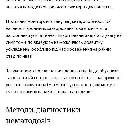
визначати додаткові ризикові фактори для пацієнта.
Постійний моніторинг стану пацієнта, особливо при
наявності хронічних захворювань, є важливим для
запобігання ускладнень. Лікарі повинні звертати увагу на
симптоми, які вказують на можливість розвитку
ускладнень, особливо під час обстеження на ранніх
стадіях інвазії.
Таким чином, своєчасне виявлення антитіл до збудників
та ретельний контроль за станом пацієнта є запорукою
успішного лікування і мінімізації ускладнень, які можуть
суттєво вплинути на якість життя людини.
Методи діагностики
нематодозів