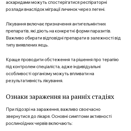
аскаридами можуть спостерігатися респіраторні
розлади внаслідок міграції личинок через легені.
Лікування включає призначення антигельмінтних
препаратів, які діють на конкретні форми паразитів.
Важливо обирати відповідні препарати в залежності від
типу виявлених яєць.
Краще проводити обстеження та рішення про терапію
під контролем спеціаліста, адже індивідуальні
особливості організму можуть впливати на
результативність лікування.
Ознаки зараження на ранніх стадіях
При підозрі на зараження, важливо своєчасно
звернутися до лікаря. Основні симптоми активності
рослиноїдних червів включають: