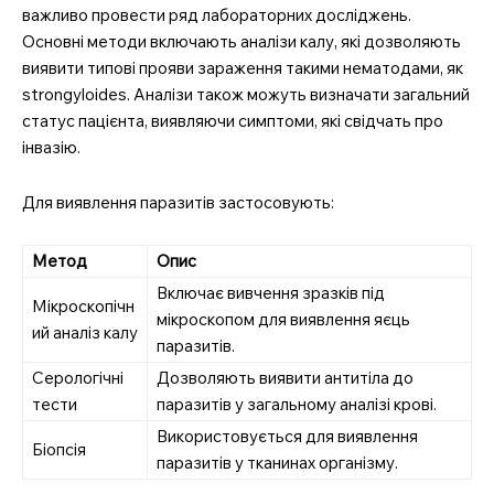
важливо провести ряд лабораторних досліджень.
Основні методи включають аналізи калу, які дозволяють
виявити типові прояви зараження такими нематодами, як
strongyloides. Аналізи також можуть визначати загальний
статус пацієнта, виявляючи симптоми, які свідчать про
інвазію.
Для виявлення паразитів застосовують:
Метод
Опис
Включає вивчення зразків під
Мікроскопічн
мікроскопом для виявлення яєць
ий аналіз калу
паразитів.
Серологічні
Дозволяють виявити антитіла до
тести
паразитів у загальному аналізі крові.
Використовується для виявлення
Біопсія
паразитів у тканинах організму.