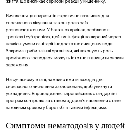
життя, що викликає серйозні реакції у кишечнику.
Виявлення цих паразитів є критично важливим для
своєчасного лікування та контролю за їх
розповсюдженням. У багатьох країнах, особливо в
тропіках і субтропіках, цей тип інфекції поширений через
неякісні умови санітарії і недостатнє очищення води.
Зокрема, гриби та інші організми, які виконують роль
проміжного господаря, можуть істотно підвищити ризики
зараження.
На сучасному етапі, важливо вжити заходів для
своєчасного виявлення захворювань, щоб уникнути
ускладнень. Впровадження європейських стандартів і
програм контролю за станом здоров’я населення стане
важливим кроком у боротьбі з такими інфекціями.
Симптоми нематодозів у людей