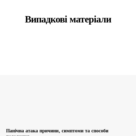
Випадкові матеріали
Панічна атака причини, симптоми та способи