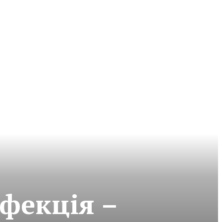
фекція –