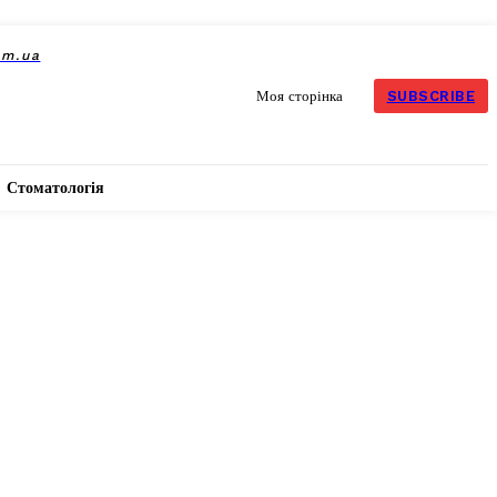
om.ua
SUBSCRIBE
Моя сторінка
Стоматологія