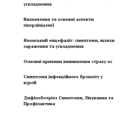
ускладнення
Визначення та основні аспекти
гіперліпідемії
Японський енцефаліт: симптоми, шляхи
зараження та ускладнення
Основні причини виникнення страху ос
Симптоми інфекційного бронхіту у
курей
Дифілоботріоз Симптоми, Лікування та
Профілактика