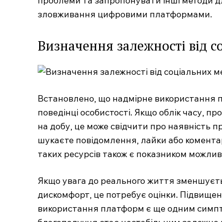
проблеми та запропонувати інші методи д
зловживання цифровими платформами.
Визначення залежності від 
SUBSCRIBE 
Встановлено, що надмірне використання п
поведінці особистості. Якщо облік часу, п
на добу, це може свідчити про наявність п
шукаєте повідомлення, лайки або коментар
таких ресурсів також є показником можлив
Якщо увага до реального життя зменшуєть
дискомфорт, це потребує оцінки. Підвище
використання платформ є ще одним симпт