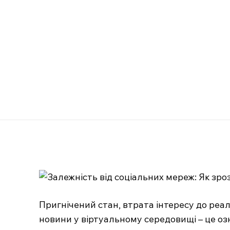
Пригнічений стан, втрата інтересу до реал
новини у віртуальному середовищі – це озн