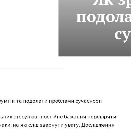
подол
с
ьних стосунків і постійне бажання перевіряти
аки, на які слід звернути увагу. Дослідження