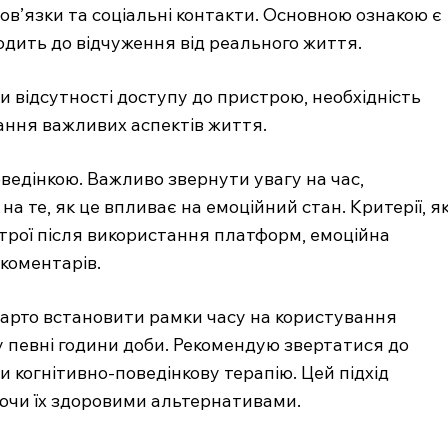
ов’язки та соціальні контакти. Основною ознакою є
одить до відчуження від реального життя.
 відсутності доступу до пристрою, необхідність
ання важливих аспектів життя.
оведінкою. Важливо звернути увагу на час,
а те, як це впливає на емоційний стан. Критерії, як
строї після використання платформ, емоційна
 коментарів.
варто встановити рамки часу на користування
 певні години доби. Рекомендую звертатися до
 когнітивно-поведінкову терапію. Цей підхід
юючи їх здоровими альтернативами.