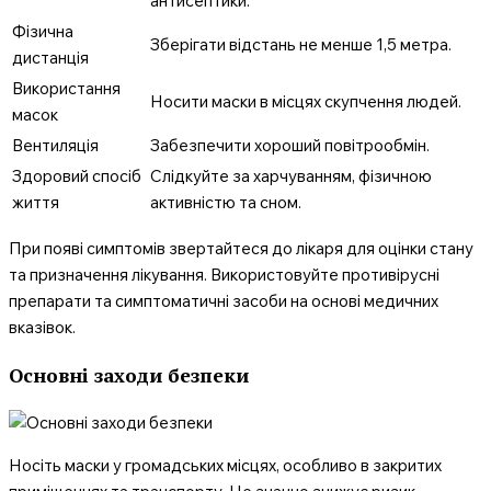
антисептики.
Фізична
Зберігати відстань не менше 1,5 метра.
дистанція
Використання
Носити маски в місцях скупчення людей.
масок
Вентиляція
Забезпечити хороший повітрообмін.
Здоровий спосіб
Слідкуйте за харчуванням, фізичною
життя
активністю та сном.
При появі симптомів звертайтеся до лікаря для оцінки стану
та призначення лікування. Використовуйте противірусні
препарати та симптоматичні засоби на основі медичних
вказівок.
Основні заходи безпеки
Носіть маски у громадських місцях, особливо в закритих