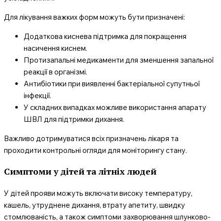
Для лікування важких форм можуть бути призначені:
Додаткова киснева підтримка для покращення
насичення киснем.
Протизапальні медикаменти для зменшення запальної
реакції в організмі.
Антибіотики при виявленні бактеріальної супутньої
інфекції.
У складних випадках можливе використання апарату
ШВЛ для підтримки дихання.
Важливо дотримуватися всіх призначень лікаря та
проходити контрольні огляди для моніторингу стану.
Симптоми у дітей та літніх людей
У дітей прояви можуть включати високу температуру,
кашель, утруднене дихання, втрату апетиту, швидку
стомлюваність, а також симптоми захворювання шлунково-