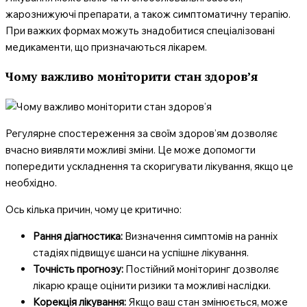
жарознижуючі препарати, а також симптоматичну терапію.
При важких формах можуть знадобитися спеціалізовані
медикаменти, що призначаються лікарем.
Чому важливо моніторити стан здоров’я
Регулярне спостереження за своїм здоров’ям дозволяє
вчасно виявляти можливі зміни. Це може допомогти
попередити ускладнення та скоригувати лікування, якщо це
необхідно.
Ось кілька причин, чому це критично:
Рання діагностика:
Визначення симптомів на ранніх
стадіях підвищує шанси на успішне лікування.
Точність прогнозу:
Постійний моніторинг дозволяє
лікарю краще оцінити ризики та можливі наслідки.
Корекція лікування:
Якщо ваш стан змінюється, може