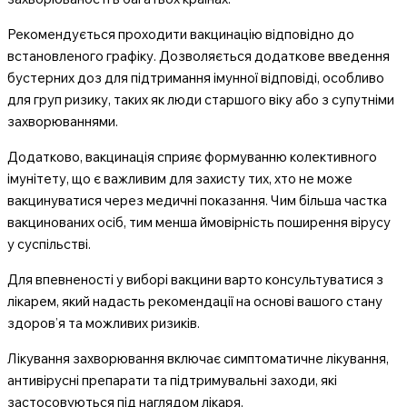
Рекомендується проходити вакцинацію відповідно до
встановленого графіку. Дозволяється додаткове введення
бустерних доз для підтримання імунної відповіді, особливо
для груп ризику, таких як люди старшого віку або з супутніми
захворюваннями.
Додатково, вакцинація сприяє формуванню колективного
імунітету, що є важливим для захисту тих, хто не може
вакцинуватися через медичні показання. Чим більша частка
вакцинованих осіб, тим менша ймовірність поширення вірусу
у суспільстві.
Для впевненості у виборі вакцини варто консультуватися з
лікарем, який надасть рекомендації на основі вашого стану
здоров’я та можливих ризиків.
Лікування захворювання включає симптоматичне лікування,
антивірусні препарати та підтримувальні заходи, які
застосовуються під наглядом лікаря.