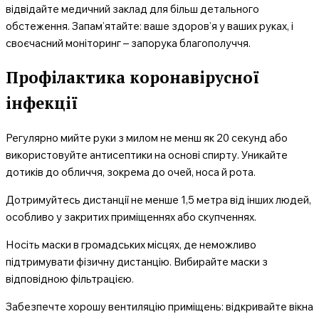
відвідайте медичний заклад для більш детального
обстеження. Запам’ятайте: ваше здоров’я у ваших руках, і
своєчасний моніторинг – запорука благополуччя.
Профілактика коронавірусної
інфекції
Регулярно мийте руки з милом не менш як 20 секунд або
використовуйте антисептики на основі спирту. Уникайте
дотиків до обличчя, зокрема до очей, носа й рота.
Дотримуйтесь дистанції не менше 1,5 метра від інших людей,
особливо у закритих приміщеннях або скупченнях.
Носіть маски в громадських місцях, де неможливо
підтримувати фізичну дистанцію. Вибирайте маски з
відповідною фільтрацією.
Забезпечте хорошу вентиляцію приміщень: відкривайте вікна