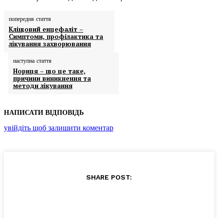
попередня стаття
Кліщовий енцефаліт –
Симптоми, профілактика та
лікування захворювання
наступна стаття
Нориця – що це таке,
причини виникнення та
методи лікування
НАПИСАТИ ВІДПОВІДЬ
увійдіть щоб залишити коментар
SHARE POST: