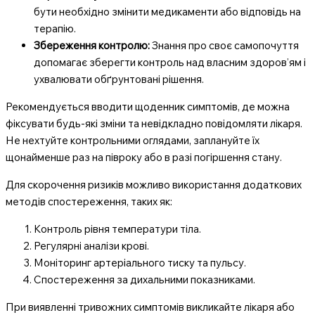
бути необхідно змінити медикаменти або відповідь на
терапію.
Збереження контролю:
Знання про своє самопочуття
допомагає зберегти контроль над власним здоров’ям і
ухвалювати обґрунтовані рішення.
Рекомендується вводити щоденник симптомів, де можна
фіксувати будь-які зміни та невідкладно повідомляти лікаря.
Не нехтуйте контрольними оглядами, заплануйте їх
щонайменше раз на півроку або в разі погіршення стану.
Для скорочення ризиків можливо використання додаткових
методів спостереження, таких як:
Контроль рівня температури тіла.
Регулярні аналізи крові.
Моніторинг артеріального тиску та пульсу.
Спостереження за дихальними показниками.
При виявленні тривожних симптомів викликайте лікаря або