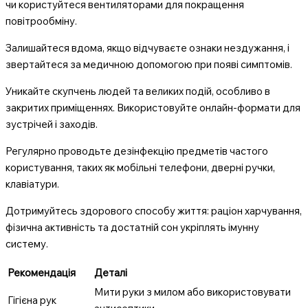
чи користуйтеся вентиляторами для покращення
повітрообміну.
Залишайтеся вдома, якщо відчуваєте ознаки нездужання, і
звертайтеся за медичною допомогою при появі симптомів.
Уникайте скупчень людей та великих подій, особливо в
закритих приміщеннях. Використовуйте онлайн-формати для
зустрічей і заходів.
Регулярно проводьте дезінфекцію предметів частого
користування, таких як мобільні телефони, дверні ручки,
клавіатури.
Дотримуйтесь здорового способу життя: раціон харчування,
фізична активність та достатній сон укріплять імунну
систему.
Рекомендація
Деталі
Мити руки з милом або використовувати
Гігієна рук