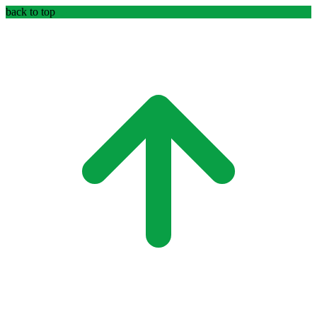
back to top