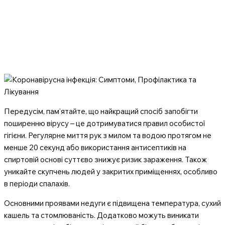
Передусім, пам’ятайте, що найкращий спосіб запобігти
поширенню вірусу – це дотримуватися правил особистої
гігієни. Регулярне миття рук з милом та водою протягом не
менше 20 секунд або використання антисептиків на
спиртовій основі суттєво знижує ризик зараження. Також
уникайте скупчень людей у закритих приміщеннях, особливо
в періоди спалахів.
Основними проявами недуги є підвищена температура, сухий
кашель та стомлюваність. Додатково можуть виникати