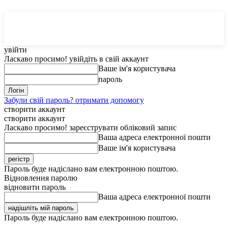
MedTerms
COM.UA
увійти
Ласкаво просимо! увійдіть в свій аккаунт
Ваше ім'я користувача
пароль
Забули свій пароль? отримати допомогу
створити аккаунт
створити аккаунт
Ласкаво просимо! зареєструвати обліковий запис
Ваша адреса електронної пошти
Ваше ім'я користувача
Пароль буде надіслано вам електронною поштою.
Відновлення паролю
відновити пароль
Ваша адреса електронної пошти
Пароль буде надіслано вам електронною поштою.