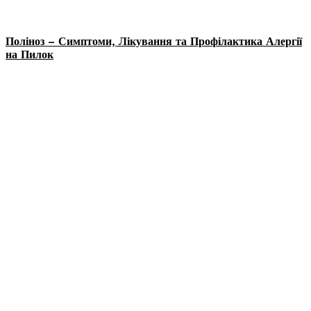
Поліноз – Симптоми, Лікування та Профілактика Алергії
на Пилок