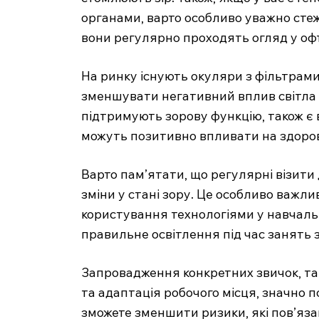
органами, варто особливо уважно стеж
вони регулярно проходять огляд у оф
На ринку існують окуляри з фільтрами
зменшувати негативний вплив світла мо
підтримують зорову функцію, також є 
можуть позитивно впливати на здоров
Варто пам’ятати, що регулярні візити
зміни у стані зору. Це особливо важли
користування технологіями у навчальн
правильне освітлення під час занять 
Запровадження конкретних звичок, так
та адаптація робочого місця, значно 
зможете зменшити ризики, які пов’яза