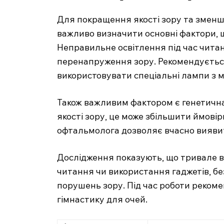
Для покращення якості зору та змен
важливо визначити основні фактори, 
Неправильне освітлення під час чита
перенапруження зору. Рекомендуєтьс
використовувати спеціальні лампи з м’
Також важливим фактором є генетична
якості зору, це може збільшити ймові
офтальмолога дозволяє вчасно виявити
Дослідження показують, що тривале ви
читання чи використання гаджетів, бе
порушень зору. Під час роботи реком
гімнастику для очей.