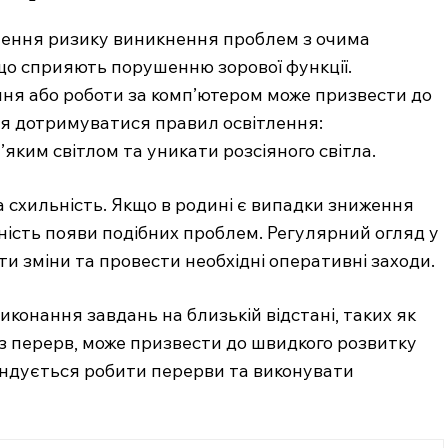
шення ризику виникнення проблем з очима
що сприяють порушенню зорової функції.
ння або роботи за комп’ютером може призвести до
я дотримуватися правил освітлення:
яким світлом та уникати розсіяного світла.
 схильність. Якщо в родині є випадки зниження
рність появи подібних проблем. Регулярний огляд у
 зміни та провести необхідні оперативні заходи.
конання завдань на близькій відстані, таких як
з перерв, може призвести до швидкого розвитку
ендується робити перерви та виконувати