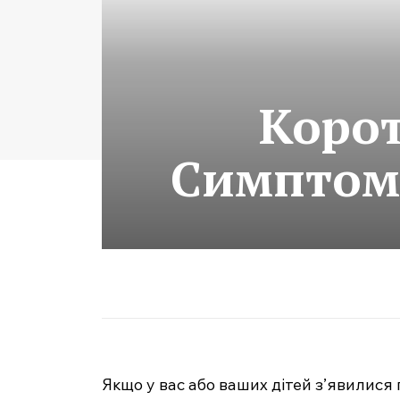
Корот
Симптоми
Якщо у вас або ваших дітей з’явилися