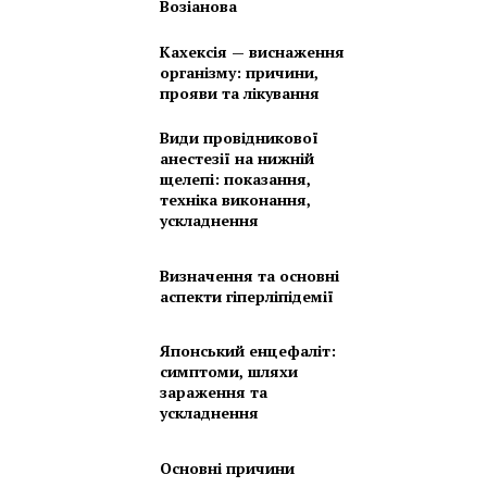
Возіанова
Кахексія — виснаження
організму: причини,
прояви та лікування
Види провідникової
анестезії на нижній
щелепі: показання,
техніка виконання,
ускладнення
Визначення та основні
аспекти гіперліпідемії
Японський енцефаліт:
симптоми, шляхи
зараження та
ускладнення
Основні причини