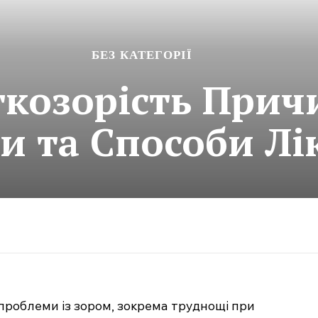
БЕЗ КАТЕГОРІЇ
козорість Прич
 та Способи Лі
 проблеми із зором, зокрема труднощі при