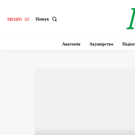
Пошук
МЕНЮ
Анатомія
Акушерство
Педіат