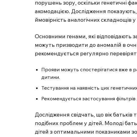
порушень зору, оскільки генетичні фа
акомодацією. Дослідження показують,
ймовірність аналогічних складнощів у 
Основними генами, які відповідають з
можуть призводити до аномалій в очній
SUBSCRIB
рекомендується регулярно перевіряти
Прояви можуть спостерігатися вже в р
дитини.
Тестування на наявність цих генетични
Рекомендується застосування фільтрів 
Дослідження свідчать, що вік батьків
подібних проблем у дітей. Молоді ба
дітей з оптимальними показниками зор