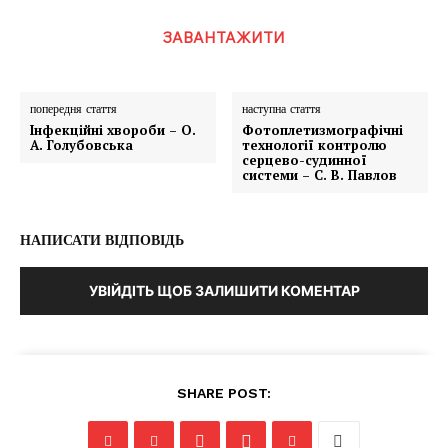
ЗАВАНТАЖИТИ
попередня стаття
наступна стаття
Інфекційні хвороби – О.
Фотоплетизмографічні
А. Голубовська
технології контролю
серцево-судинної
системи – С. В. Павлов
НАПИСАТИ ВІДПОВІДЬ
УВІЙДІТЬ ЩОБ ЗАЛИШИТИ КОМЕНТАР
SHARE POST: