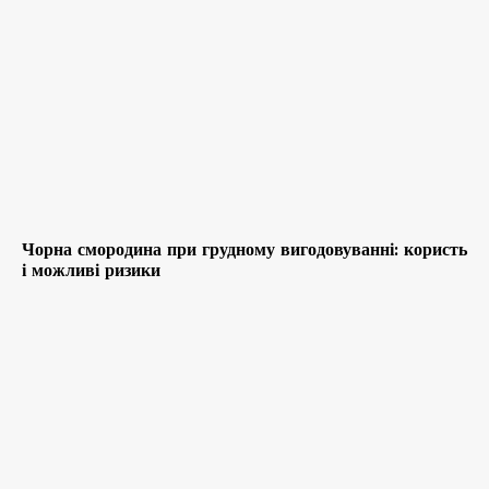
Чорна смородина при грудному вигодовуванні: користь
і можливі ризики