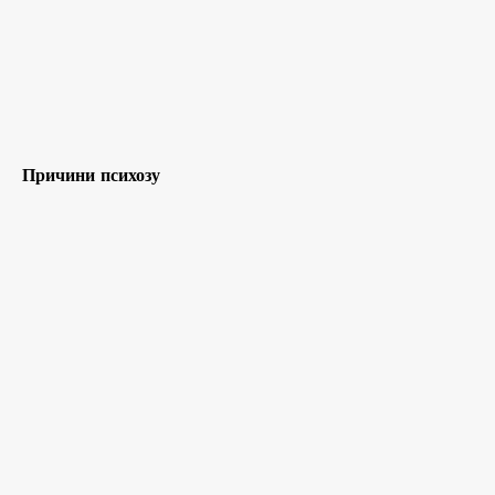
Причини психозу