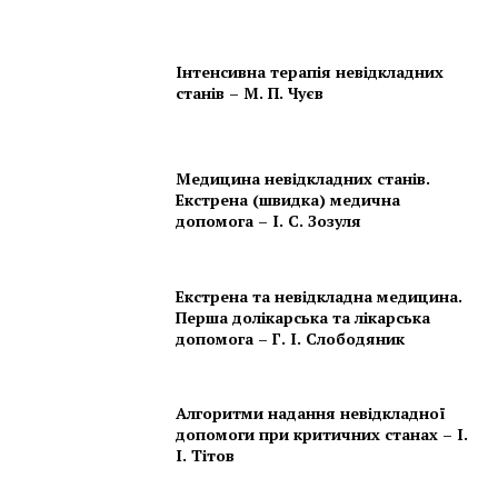
Інтенсивна терапія невідкладних
станів – М. П. Чуєв
Медицина невідкладних станів.
Екстрена (швидка) медична
допомога – І. С. Зозуля
Екстрена та невідкладна медицина.
Перша долікарська та лікарська
допомога – Г. І. Слободяник
Алгоритми надання невідкладної
допомоги при критичних станах – І.
І. Тітов