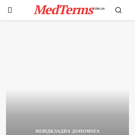
MedTerms
COM.UA
НЕВІДКЛАДНА ДОПОМОГА