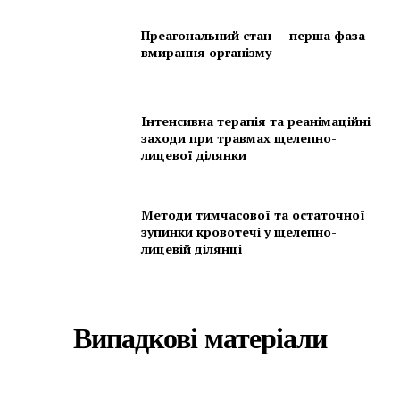
Преагональний стан — перша фаза
вмирання організму
Інтенсивна терапія та реанімаційні
заходи при травмах щелепно-
лицевої ділянки
Методи тимчасової та остаточної
зупинки кровотечі у щелепно-
лицевій ділянці
Випадкові матеріали