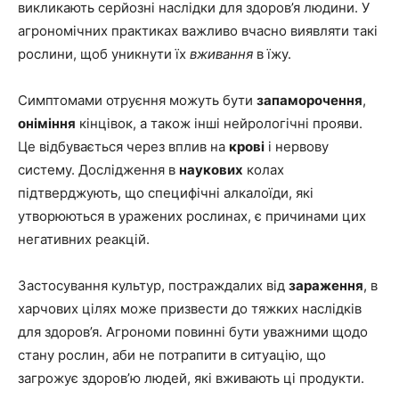
викликають серйозні наслідки для здоров’я людини. У
агрономічних практиках важливо вчасно виявляти такі
рослини, щоб уникнути їх
вживання
в їжу.
Симптомами отруєння можуть бути
запаморочення
,
оніміння
кінцівок, а також інші нейрологічні прояви.
Це відбувається через вплив на
крові
і нервову
систему. Дослідження в
наукових
колах
підтверджують, що специфічні алкалоїди, які
утворюються в уражених рослинах, є причинами цих
негативних реакцій.
Застосування культур, постраждалих від
зараження
, в
харчових цілях може призвести до тяжких наслідків
для здоров’я. Агрономи повинні бути уважними щодо
стану рослин, аби не потрапити в ситуацію, що
загрожує здоров’ю людей, які вживають ці продукти.