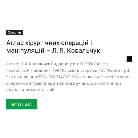
Хірургія
Атлас хірургічних операцій і
маніпуляцій – Л. Я. Ковальчук
0
Автор: Л. Я. Ковальчук Видавництво: ВЕРТЕКС Місто:
Тернопіль Рік видання: 1997 Кількість сторінок: 435 Формат: pdf
Якість: відмінна ISBN: 966-7147-02-9 Атлас включає в себе схеми
основних методів оперативних втручань, діагностичних і
лікувальних маніпуляцій...
читати далі