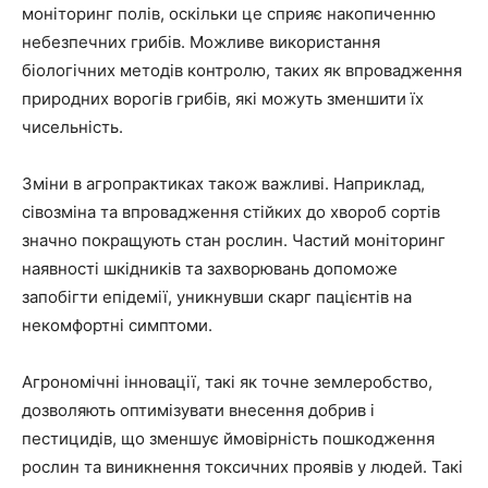
моніторинг полів, оскільки це сприяє накопиченню
небезпечних грибів. Можливе використання
біологічних методів контролю, таких як впровадження
природних ворогів грибів, які можуть зменшити їх
чисельність.
Зміни в агропрактиках також важливі. Наприклад,
сівозміна та впровадження стійких до хвороб сортів
значно покращують стан рослин. Частий моніторинг
наявності шкідників та захворювань допоможе
запобігти епідемії, уникнувши скарг пацієнтів на
некомфортні симптоми.
Агрономічні інновації, такі як точне землеробство,
дозволяють оптимізувати внесення добрив і
пестицидів, що зменшує ймовірність пошкодження
рослин та виникнення токсичних проявів у людей. Такі