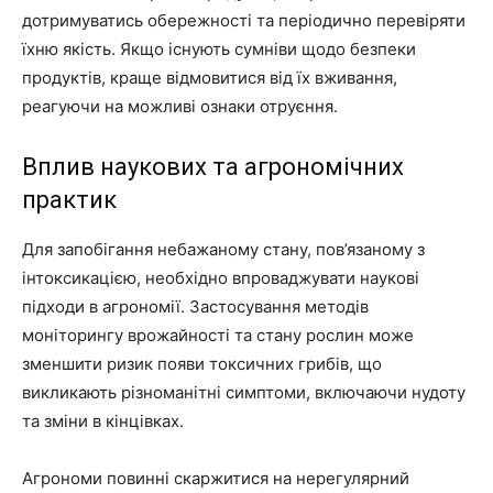
дотримуватись обережності та періодично перевіряти
їхню якість. Якщо існують сумніви щодо безпеки
продуктів, краще відмовитися від їх вживання,
реагуючи на можливі ознаки отруєння.
Вплив наукових та агрономічних
практик
Для запобігання небажаному стану, пов’язаному з
інтоксикацією, необхідно впроваджувати наукові
підходи в агрономії. Застосування методів
моніторингу врожайності та стану рослин може
зменшити ризик появи токсичних грибів, що
викликають різноманітні симптоми, включаючи нудоту
та зміни в кінцівках.
Агрономи повинні скаржитися на нерегулярний