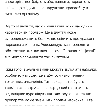
спостерігатися блідість або, навпаки, червоність
шкіри, що свідчить про порушення кровообігу в
системах організму.
Варто зазначити, що оніміння кінцівок є ще одним
характерним проявом. Це відчуття може
супроводжуватись болем, що свідчить про ураження
нервових закінчень. Рекомендується проводити
обстеження для виявлення точної причини інфекції,
яка могла спричинити такі симптоми.
Крім того, візуальні зміни можуть включати набряки,
особливо у місцях, де відбулося накопичення
токсичних алкалоїдів. Такі явища потребують
термінового втручання лікаря, який призначить
відповідний курс лікування. Застосування певних
препаратів може зменшити прояви інтоксикації та