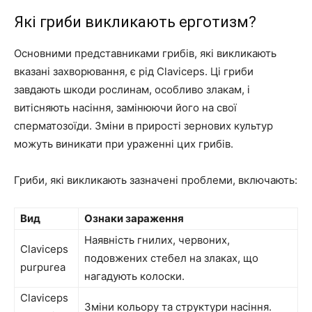
Які гриби викликають ерготизм?
Основними представниками грибів, які викликають
вказані захворювання, є рід Claviceps. Ці гриби
завдають шкоди рослинам, особливо злакам, і
витісняють насіння, замінюючи його на свої
сперматозоїди. Зміни в прирості зернових культур
можуть виникати при ураженні цих грибів.
Гриби, які викликають зазначені проблеми, включають:
Вид
Ознаки зараження
Наявність гнилих, червоних,
Claviceps
подовжених стебел на злаках, що
purpurea
нагадують колоски.
Claviceps
Зміни кольору та структури насіння.