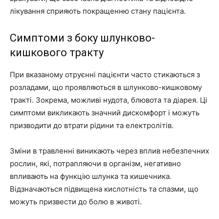
лікування сприяють покращенню стану пацієнта.
Симптоми з боку шлунково-
кишкового тракту
При вказаному отруєнні пацієнти часто стикаються з
розладами, що проявляються в шлунково-кишковому
тракті. Зокрема, можливі нудота, блювота та діарея. Ці
симптоми викликають значний дискомфорт і можуть
призводити до втрати рідини та електролітів.
Зміни в травленні виникають через вплив небезпечних
рослин, які, потрапляючи в організм, негативно
впливають на функцію шлунка та кишечника.
Відзначаються підвищена кислотність та спазми, що
можуть призвести до болю в животі.