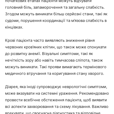
початкових етапах пацієнти можуть відчувати
головний біль, запаморочення та загальну слабкість.
Згодом можуть виникати більш серйозні стани, такі як
судоми, порушення координації та м’язова слабкість в
кінцівках.
Крові пацієнта часто виявляють зниження рівня
червоних кров’яних клітин, що також може спонукати
до розвитку анемії. Візуальні симптоми, такі як
нечіткість зору або навіть тимчасова сліпота, також
можуть виникати. Такі прояви вимагають термінового
медичного втручання та коригування стану хворого.
Діарея, яка іноді супроводжує неврологічні симптоми,
може вказувати на системні ураження. Рекомендовано
провести всебічне обстеження пацієнта, щоб виявити
всі аспекти захворювання та схему лікування. Важливо
врахувати, що своєчасна діагностика та відповідне