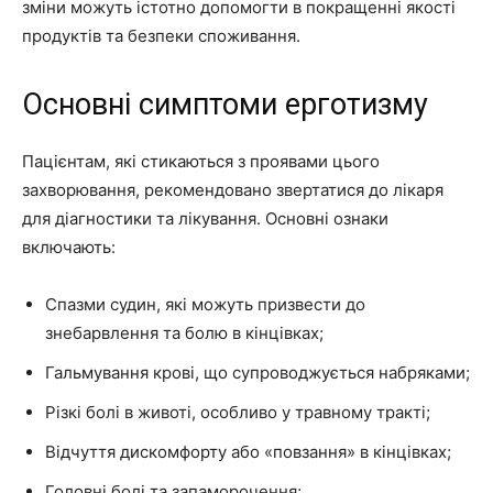
зміни можуть істотно допомогти в покращенні якості
продуктів та безпеки споживання.
Основні симптоми ерготизму
Пацієнтам, які стикаються з проявами цього
захворювання, рекомендовано звертатися до лікаря
для діагностики та лікування. Основні ознаки
включають:
Спазми судин, які можуть призвести до
знебарвлення та болю в кінцівках;
Гальмування крові, що супроводжується набряками;
Різкі болі в животі, особливо у травному тракті;
Відчуття дискомфорту або «повзання» в кінцівках;
Головні болі та запаморочення;