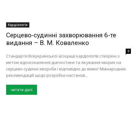
Кардіологія
Серцево-судинні захворювання 6-те
видання – В. М. Коваленко
0
Стандарти Всеукраїнської асоціації кардіологів створені з
метою вдосконалення діагностики та лікування хворих на
серцево-судинні хвороби і відповідно до вимог Міжнародних
рекомендацій щодо розробки настанов...
читати далі