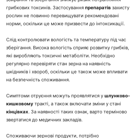
грибкових токсинів. Застосування
препаратів
захисту
рослин не повинно перевищувати рекомендовані
норми, оскільки це може призвести до інтоксикації.
Слід контролювати вологість та температуру під час
зберігання. Висока вологість сприяє розвитку грибків,
які виробляють токсичні метаболіти. Необхідно
регулярно перевіряти стан зерна на наявність
шкідників і хвороб, оскільки це також може впливати
на безпечність споживання.
Симптоми отруєння можуть проявлятися у
шлунково-
кишковому
тракті, а також включати зміни у стані
кінцівках
. За наявності таких ознак, варто терміново
звертатися до медичних закладів.
Споживаючи зернові продукти, потрібно