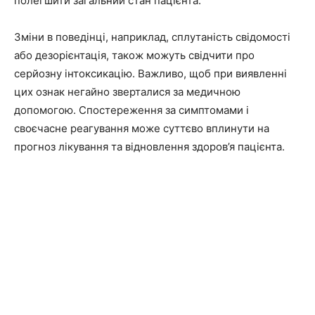
полегшити загальний стан пацієнта.
Зміни в поведінці, наприклад, сплутаність свідомості
або дезорієнтація, також можуть свідчити про
серйозну інтоксикацію. Важливо, щоб при виявленні
цих ознак негайно зверталися за медичною
допомогою. Спостереження за симптомами і
своєчасне реагування може суттєво вплинути на
прогноз лікування та відновлення здоров’я пацієнта.