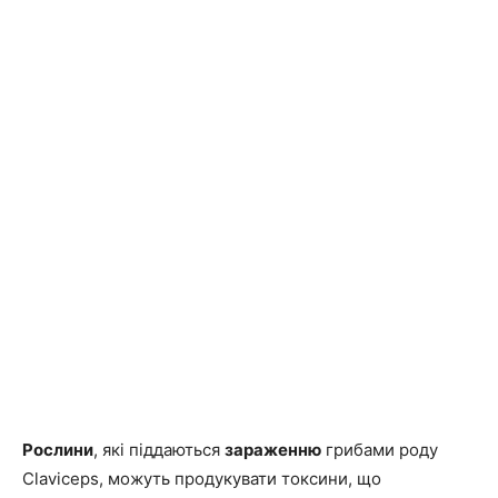
Рослини
, які піддаються
зараженню
грибами роду
Claviceps, можуть продукувати токсини, що