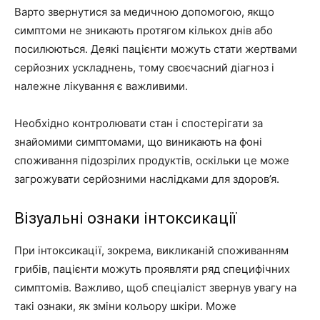
Варто звернутися за медичною допомогою, якщо
симптоми не зникають протягом кількох днів або
посилюються. Деякі пацієнти можуть стати жертвами
серйозних ускладнень, тому своєчасний діагноз і
належне лікування є важливими.
Необхідно контролювати стан і спостерігати за
знайомими симптомами, що виникають на фоні
споживання підозрілих продуктів, оскільки це може
загрожувати серйозними наслідками для здоров’я.
Візуальні ознаки інтоксикації
При інтоксикації, зокрема, викликаній споживанням
грибів, пацієнти можуть проявляти ряд специфічних
симптомів. Важливо, щоб спеціаліст звернув увагу на
такі ознаки, як зміни кольору шкіри. Може