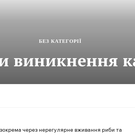
БЕЗ КАТЕГОРІЇ
 виникнення ка
, зокрема через нерегулярне вживання риби та