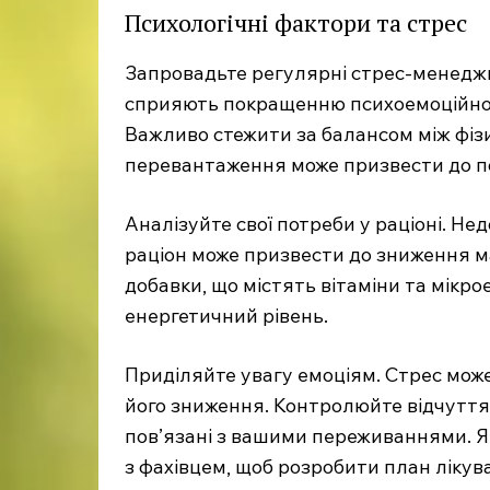
Психологічні фактори та стрес
Запровадьте регулярні стрес-менеджме
сприяють покращенню психоемоційного
Важливо стежити за балансом між фіз
перевантаження може призвести до п
Аналізуйте свої потреби у раціоні. Н
раціон може призвести до зниження м
добавки, що містять вітаміни та мікр
енергетичний рівень.
Приділяйте увагу емоціям. Стрес мож
його зниження. Контролюйте відчуття 
пов’язані з вашими переживаннями. Я
з фахівцем, щоб розробити план лікув