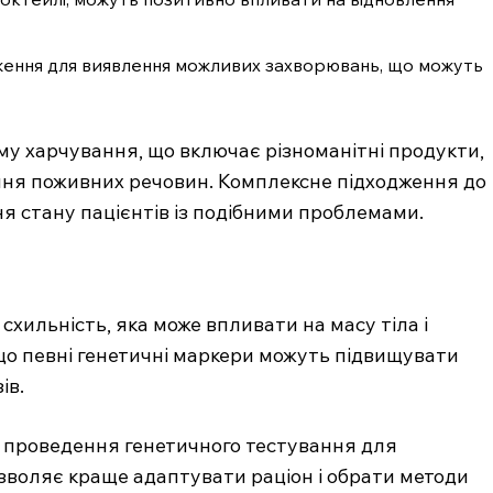
ження для виявлення можливих захворювань, що можуть
у харчування, що включає різноманітні продукти,
ння поживних речовин. Комплексне підходження до
я стану пацієнтів із подібними проблемами.
схильність, яка може впливати на масу тіла і
що певні генетичні маркери можуть підвищувати
ів.
ь проведення генетичного тестування для
озволяє краще адаптувати раціон і обрати методи