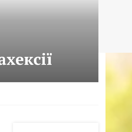
хексії