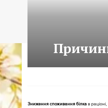
Причини
Зниження споживання білка
в раціоні