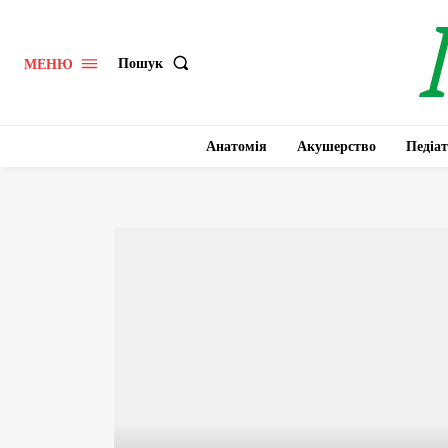
Пошук
МЕНЮ
Анатомія
Акушерство
Педіат