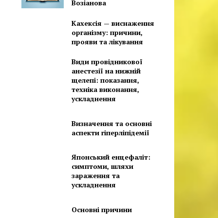
Возіанова
Кахексія — виснаження
організму: причини,
прояви та лікування
Види провідникової
анестезії на нижній
щелепі: показання,
техніка виконання,
ускладнення
Визначення та основні
аспекти гіперліпідемії
Японський енцефаліт:
симптоми, шляхи
зараження та
ускладнення
Основні причини