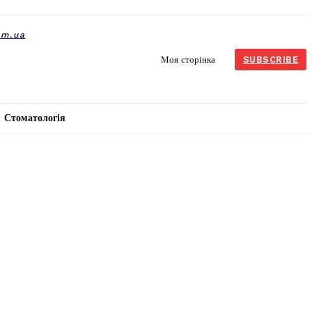
om.ua
Моя сторінка
SUBSCRIBE
Стоматологія