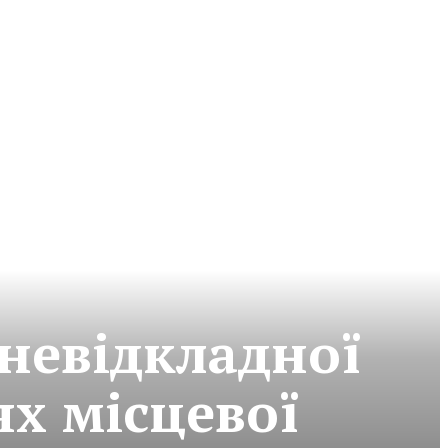
невідкладної
х місцевої